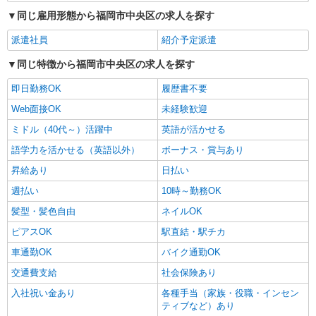
同じ雇用形態から福岡市中央区の求人を探す
派遣社員
紹介予定派遣
同じ特徴から福岡市中央区の求人を探す
即日勤務OK
履歴書不要
Web面接OK
未経験歓迎
ミドル（40代～）活躍中
英語が活かせる
語学力を活かせる（英語以外）
ボーナス・賞与あり
昇給あり
日払い
週払い
10時～勤務OK
髪型・髪色自由
ネイルOK
ピアスOK
駅直結・駅チカ
車通勤OK
バイク通勤OK
交通費支給
社会保険あり
入社祝い金あり
各種手当（家族・役職・インセン
ティブなど）あり