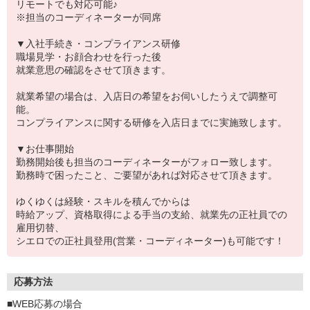
リモートでも対応可能♪
※担当のコーディネーターが同席
▼入社手続き・コンプライアンス研修
職場見学・お顔合わせを行った後
就業意思の確認をさせて頂きます。
就業希望の場合は、入店日の希望をお伺いしたうえで調整可
能。
コンプライアンスに関する研修を入店日までに実施致します。
▼お仕事開始
勤務開始後も担当のコーディネーターがフォロー致します。
勤務時で困ったこと、ご要望があれば対応させて頂きます。
ゆくゆくは経験・スキルを積んでからは
時給アップ、資格取得による手当の支給、就業先の正社員での
雇用切替、
シエロでの正社員登用(営業・コーディネーター)も可能です！
応募方法
■WEB応募の場合