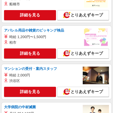
船橋市
詳細を見る
とりあえずキープ
アパレル用品や雑貨のピッキング検品
時給 1,200円〜1,500円
柏市
詳細を見る
とりあえずキープ
マンションの受付・案内スタッフ
時給 2,000円
渋谷区
詳細を見る
とりあえずキープ
大学病院の中材滅菌