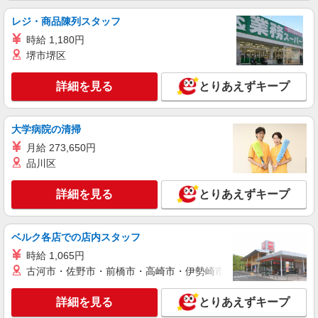
レジ・商品陳列スタッフ
時給 1,180円
堺市堺区
詳細を見る
とりあえずキープ
大学病院の清掃
月給 273,650円
品川区
詳細を見る
とりあえずキープ
ベルク各店での店内スタッフ
時給 1,065円
古河市・佐野市・前橋市・高崎市・伊勢崎市・太田市・館林市・
詳細を見る
とりあえずキープ