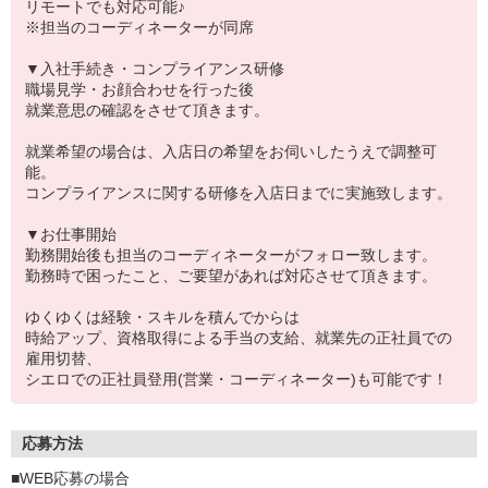
リモートでも対応可能♪
※担当のコーディネーターが同席
▼入社手続き・コンプライアンス研修
職場見学・お顔合わせを行った後
就業意思の確認をさせて頂きます。
就業希望の場合は、入店日の希望をお伺いしたうえで調整可
能。
コンプライアンスに関する研修を入店日までに実施致します。
▼お仕事開始
勤務開始後も担当のコーディネーターがフォロー致します。
勤務時で困ったこと、ご要望があれば対応させて頂きます。
ゆくゆくは経験・スキルを積んでからは
時給アップ、資格取得による手当の支給、就業先の正社員での
雇用切替、
シエロでの正社員登用(営業・コーディネーター)も可能です！
応募方法
■WEB応募の場合