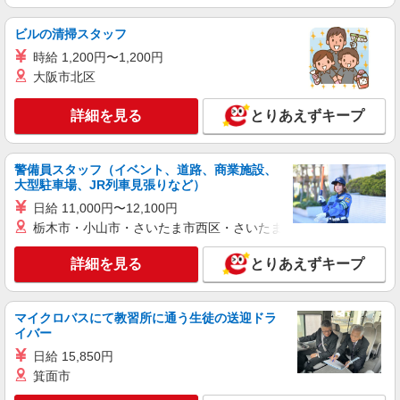
ビルの清掃スタッフ
時給 1,200円〜1,200円
大阪市北区
詳細を見る
とりあえずキープ
警備員スタッフ（イベント、道路、商業施設、
大型駐車場、JR列車見張りなど）
日給 11,000円〜12,100円
栃木市・小山市・さいたま市西区・さいたま市岩槻区・久喜市・
詳細を見る
とりあえずキープ
マイクロバスにて教習所に通う生徒の送迎ドラ
イバー
日給 15,850円
箕面市