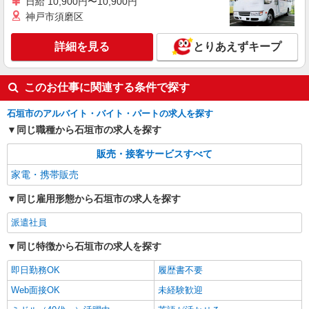
日給 10,900円〜10,900円
神戸市須磨区
詳細を見る
とりあえずキープ
このお仕事に関連する条件で探す
石垣市のアルバイト・バイト・パートの求人を探す
同じ職種から石垣市の求人を探す
販売・接客サービスすべて
家電・携帯販売
同じ雇用形態から石垣市の求人を探す
派遣社員
同じ特徴から石垣市の求人を探す
即日勤務OK
履歴書不要
Web面接OK
未経験歓迎