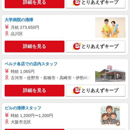
詳細を見る
キープ
円 〜 256438 円
詳細を見る
とりあえずキープ
大学病院の清掃
月給 273,650円
品川区
詳細を見る
とりあえずキープ
ベルク各店での店内スタッフ
時給 1,065円
古河市・佐野市・前橋市・高崎市・伊勢崎市・太田市・館林市・
詳細を見る
とりあえずキープ
ビルの清掃スタッフ
時給 1,200円〜1,200円
大阪市北区