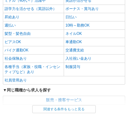
ミドル（40代～）活躍中
英語が活かせる
語学力を活かせる（英語以外）
ボーナス・賞与あり
昇給あり
日払い
週払い
10時～勤務OK
髪型・髪色自由
ネイルOK
ピアスOK
車通勤OK
バイク通勤OK
交通費支給
社会保険あり
入社祝い金あり
各種手当（家族・役職・インセン
制服貸与
ティブなど）あり
社員登用あり
同じ職種から求人を探す
販売・接客サービス
家電・携帯販売
関連する条件をもっと見る
同じ特徴から求人を探す