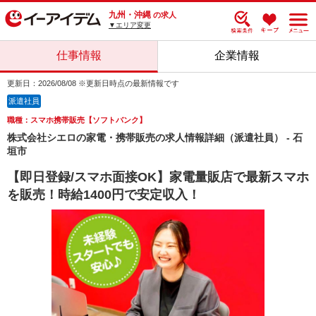
九州・沖縄
の求人
▼エリア変更
仕事情報
企業情報
更新日：2026/08/08 ※更新日時点の最新情報です
派遣社員
職種：スマホ携帯販売【ソフトバンク】
株式会社シエロの家電・携帯販売の求人情報詳細（派遣社員） - 石
垣市
【即日登録/スマホ面接OK】家電量販店で最新スマホ
を販売！時給1400円で安定収入！