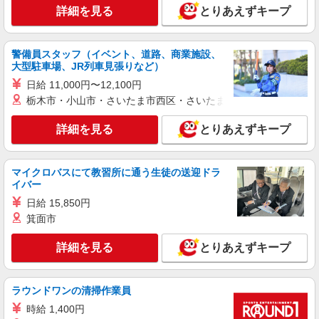
詳細を見る
とりあえずキープ
警備員スタッフ（イベント、道路、商業施設、
大型駐車場、JR列車見張りなど）
日給 11,000円〜12,100円
栃木市・小山市・さいたま市西区・さいたま市岩槻区・久喜市・
詳細を見る
とりあえずキープ
マイクロバスにて教習所に通う生徒の送迎ドラ
イバー
日給 15,850円
箕面市
詳細を見る
とりあえずキープ
ラウンドワンの清掃作業員
時給 1,400円