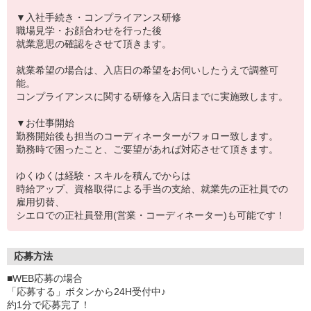
▼入社手続き・コンプライアンス研修
職場見学・お顔合わせを行った後
就業意思の確認をさせて頂きます。
就業希望の場合は、入店日の希望をお伺いしたうえで調整可
能。
コンプライアンスに関する研修を入店日までに実施致します。
▼お仕事開始
勤務開始後も担当のコーディネーターがフォロー致します。
勤務時で困ったこと、ご要望があれば対応させて頂きます。
ゆくゆくは経験・スキルを積んでからは
時給アップ、資格取得による手当の支給、就業先の正社員での
雇用切替、
シエロでの正社員登用(営業・コーディネーター)も可能です！
応募方法
■WEB応募の場合
「応募する」ボタンから24H受付中♪
約1分で応募完了！