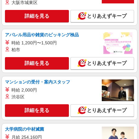
大阪市城東区
詳細を見る
とりあえずキープ
アパレル用品や雑貨のピッキング検品
時給 1,200円〜1,500円
柏市
詳細を見る
とりあえずキープ
マンションの受付・案内スタッフ
時給 2,000円
渋谷区
詳細を見る
とりあえずキープ
大学病院の中材滅菌
月給 254,160円