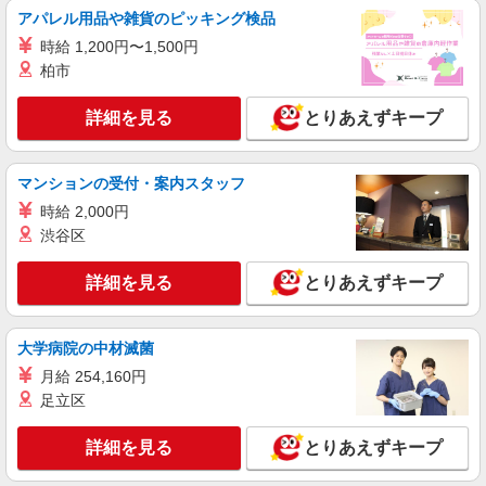
アパレル用品や雑貨のピッキング検品
時給 1,200円〜1,500円
柏市
詳細を見る
とりあえずキープ
マンションの受付・案内スタッフ
時給 2,000円
渋谷区
詳細を見る
とりあえずキープ
大学病院の中材滅菌
月給 254,160円
足立区
詳細を見る
とりあえずキープ