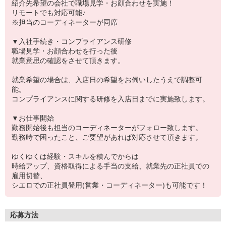
紹介先希望の会社で職場見学・お顔合わせを実施！
リモートでも対応可能♪
※担当のコーディネーターが同席
▼入社手続き・コンプライアンス研修
職場見学・お顔合わせを行った後
就業意思の確認をさせて頂きます。
就業希望の場合は、入店日の希望をお伺いしたうえで調整可
能。
コンプライアンスに関する研修を入店日までに実施致します。
▼お仕事開始
勤務開始後も担当のコーディネーターがフォロー致します。
勤務時で困ったこと、ご要望があれば対応させて頂きます。
ゆくゆくは経験・スキルを積んでからは
時給アップ、資格取得による手当の支給、就業先の正社員での
雇用切替、
シエロでの正社員登用(営業・コーディネーター)も可能です！
応募方法