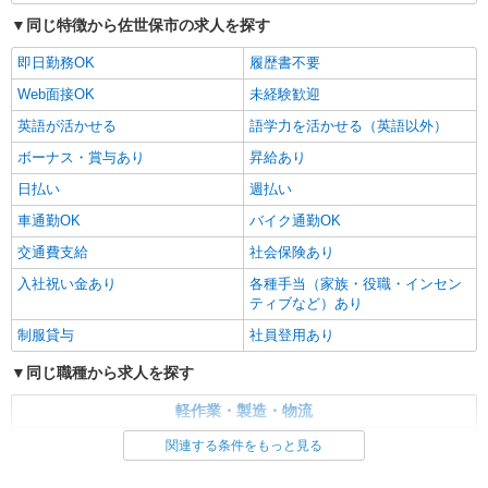
同じ特徴から佐世保市の求人を探す
即日勤務OK
履歴書不要
Web面接OK
未経験歓迎
英語が活かせる
語学力を活かせる（英語以外）
ボーナス・賞与あり
昇給あり
日払い
週払い
車通勤OK
バイク通勤OK
交通費支給
社会保険あり
入社祝い金あり
各種手当（家族・役職・インセン
ティブなど）あり
制服貸与
社員登用あり
同じ職種から求人を探す
軽作業・製造・物流
製造・組立・加工
関連する条件をもっと見る
同じ特徴から求人を探す