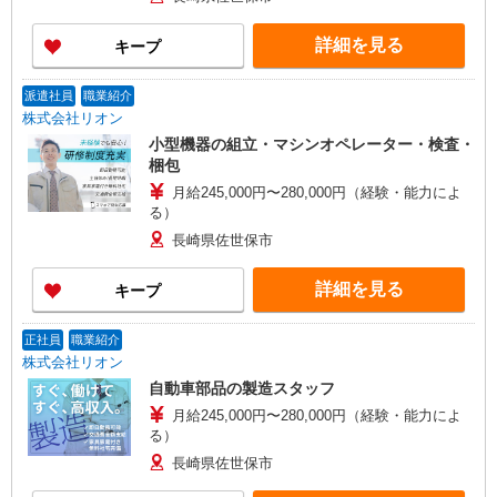
詳細を見る
キープ
派遣社員
職業紹介
株式会社リオン
小型機器の組立・マシンオペレーター・検査・
梱包
月給245,000円〜280,000円（経験・能力によ
る）
長崎県佐世保市
詳細を見る
キープ
正社員
職業紹介
株式会社リオン
自動車部品の製造スタッフ
月給245,000円〜280,000円（経験・能力によ
る）
長崎県佐世保市