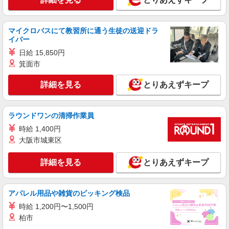
マイクロバスにて教習所に通う生徒の送迎ドラ
イバー
日給 15,850円
箕面市
詳細を見る
とりあえずキープ
ラウンドワンの清掃作業員
時給 1,400円
大阪市城東区
詳細を見る
とりあえずキープ
アパレル用品や雑貨のピッキング検品
時給 1,200円〜1,500円
柏市