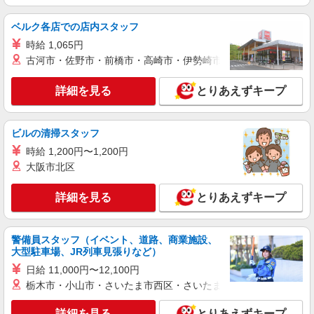
ベルク各店での店内スタッフ
時給 1,065円
古河市・佐野市・前橋市・高崎市・伊勢崎市・太田市・館林市・
詳細を見る
とりあえずキープ
ビルの清掃スタッフ
時給 1,200円〜1,200円
大阪市北区
詳細を見る
とりあえずキープ
警備員スタッフ（イベント、道路、商業施設、
大型駐車場、JR列車見張りなど）
日給 11,000円〜12,100円
栃木市・小山市・さいたま市西区・さいたま市岩槻区・久喜市・
詳細を見る
とりあえずキープ