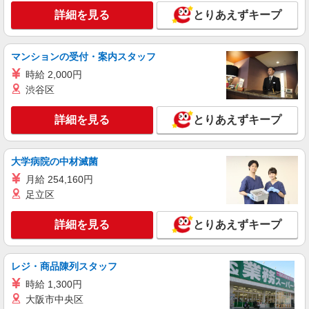
詳細を見る
とりあえずキープ
マンションの受付・案内スタッフ
時給 2,000円
渋谷区
詳細を見る
とりあえずキープ
大学病院の中材滅菌
月給 254,160円
足立区
詳細を見る
とりあえずキープ
レジ・商品陳列スタッフ
時給 1,300円
大阪市中央区