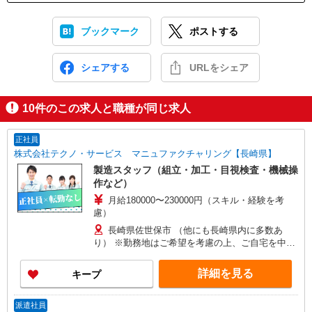
ブックマーク
ポストする
シェアする
URLをシェア
10
件のこの求人と職種が同じ求人
正社員
株式会社テクノ・サービス マニュファクチャリング【長崎県】
製造スタッフ（組立・加工・目視検査・機械操
作など）
月給180000〜230000円（スキル・経験を考
慮）
長崎県佐世保市 （他にも長崎県内に多数あ
り） ※勤務地はご希望を考慮の上、ご自宅を中心
に通勤時間120分圏内のエリアとなります。（転勤
なし）
詳細を見る
キープ
派遣社員