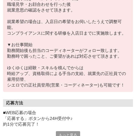
職場見学・お顔合わせを行った後
就業意思の確認をさせて頂きます。
就業希望の場合は、入店日の希望をお伺いしたうえで調整可
能。
コンプライアンスに関する研修を入店日までに実施致します。
▼お仕事開始
勤務開始後も担当のコーディネーターがフォロー致します。
勤務時で困ったこと、ご要望があれば対応させて頂きます。
ゆくゆくは経験・スキルを積んでからは
時給アップ、資格取得による手当の支給、就業先の正社員での
雇用切替、
シエロでの正社員登用(営業・コーディネーター)も可能です！
応募方法
■WEB応募の場合
「応募する」ボタンから24H受付中♪
約1分で応募完了！
もっと見る
■電話応募の場合