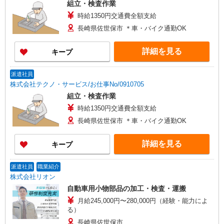
組立・検査作業
時給1350円交通費全額支給
長崎県佐世保市 ＊車・バイク通勤OK
詳細を見る
キープ
派遣社員
株式会社テクノ・サービス/お仕事No/0910705
組立・検査作業
時給1350円交通費全額支給
長崎県佐世保市 ＊車・バイク通勤OK
詳細を見る
キープ
派遣社員
職業紹介
株式会社リオン
自動車用小物部品の加工・検査・運搬
月給245,000円〜280,000円（経験・能力によ
る）
長崎県佐世保市