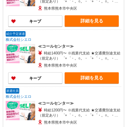
（規定あり） ゜+゜・。○。・゜+゜・。○。・゜
+゜ 入社祝い金10万円支給(規定有) お友達を紹介
熊本県熊本市中央区
頂くと, インセンティブ支給(規定有) ★月2回払
い・週払い可能（規程有）★ ゜・。○。・゜
詳細を見る
キープ
+゜・。○。・゜+゜
紹介予定派遣
株式会社シエロ
≪コールセンター≫
時給1400円〜 ※残業代支給 ★交通費別途支給
（規定あり） ゜+゜・。○。・゜+゜・。○。・゜
+゜ 入社祝い金10万円支給(規定有) お友達を紹介
熊本県熊本市中央区
頂くと, インセンティブ支給(規定有) ★月2回払
い・週払い可能（規程有）★ ゜・。○。・゜
詳細を見る
キープ
+゜・。○。・゜+゜
派遣社員
株式会社シエロ
≪コールセンター≫
時給1200円〜 ※残業代支給 ★交通費別途支給
（規定あり） ゜+゜・。○。・゜+゜・。○。・゜
+゜ 入社祝い金10万円支給(規定有) お友達を紹介
熊本県熊本市中央区
頂くと, インセンティブ支給(規定有) ★月2回払