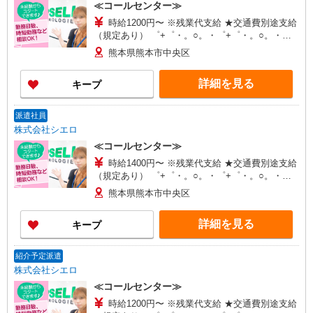
≪コールセンター≫
時給1200円〜 ※残業代支給 ★交通費別途支給
（規定あり） ゜+゜・。○。・゜+゜・。○。・゜
+゜ 入社祝い金10万円支給(規定有) お友達を紹介
熊本県熊本市中央区
頂くと, インセンティブ支給(規定有) ★月2回払
い・週払い可能（規程有）★ ゜・。○。・゜
詳細を見る
キープ
+゜・。○。・゜+゜
派遣社員
株式会社シエロ
≪コールセンター≫
時給1400円〜 ※残業代支給 ★交通費別途支給
（規定あり） ゜+゜・。○。・゜+゜・。○。・゜
+゜ 入社祝い金10万円支給(規定有) お友達を紹介
熊本県熊本市中央区
頂くと, インセンティブ支給(規定有) ★月2回払
い・週払い可能（規程有）★ ゜・。○。・゜
詳細を見る
キープ
+゜・。○。・゜+゜
紹介予定派遣
株式会社シエロ
≪コールセンター≫
時給1200円〜 ※残業代支給 ★交通費別途支給