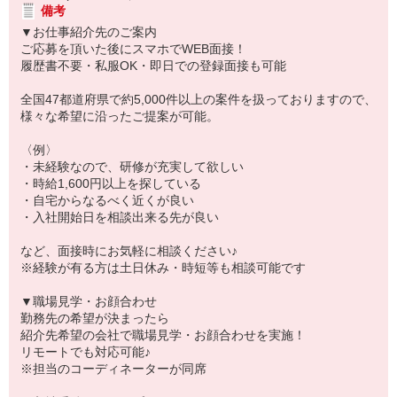
備考
▼お仕事紹介先のご案内
ご応募を頂いた後にスマホでWEB面接！
履歴書不要・私服OK・即日での登録面接も可能
全国47都道府県で約5,000件以上の案件を扱っておりますので、
様々な希望に沿ったご提案が可能。
〈例〉
・未経験なので、研修が充実して欲しい
・時給1,600円以上を探している
・自宅からなるべく近くが良い
・入社開始日を相談出来る先が良い
など、面接時にお気軽に相談ください♪
※経験が有る方は土日休み・時短等も相談可能です
▼職場見学・お顔合わせ
勤務先の希望が決まったら
紹介先希望の会社で職場見学・お顔合わせを実施！
リモートでも対応可能♪
※担当のコーディネーターが同席