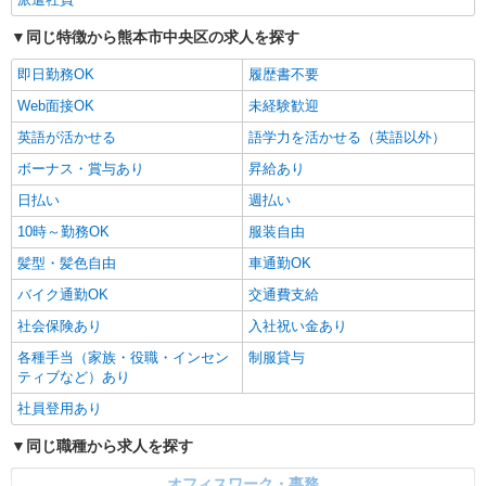
同じ特徴から熊本市中央区の求人を探す
即日勤務OK
履歴書不要
Web面接OK
未経験歓迎
英語が活かせる
語学力を活かせる（英語以外）
ボーナス・賞与あり
昇給あり
日払い
週払い
10時～勤務OK
服装自由
髪型・髪色自由
車通勤OK
バイク通勤OK
交通費支給
社会保険あり
入社祝い金あり
各種手当（家族・役職・インセン
制服貸与
ティブなど）あり
社員登用あり
同じ職種から求人を探す
オフィスワーク・事務