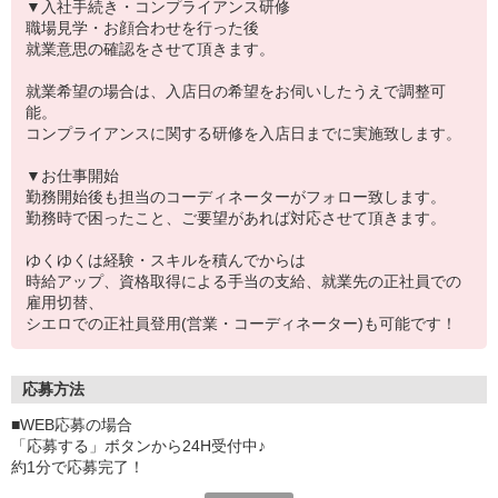
▼入社手続き・コンプライアンス研修
職場見学・お顔合わせを行った後
就業意思の確認をさせて頂きます。
就業希望の場合は、入店日の希望をお伺いしたうえで調整可
能。
コンプライアンスに関する研修を入店日までに実施致します。
▼お仕事開始
勤務開始後も担当のコーディネーターがフォロー致します。
勤務時で困ったこと、ご要望があれば対応させて頂きます。
ゆくゆくは経験・スキルを積んでからは
時給アップ、資格取得による手当の支給、就業先の正社員での
雇用切替、
シエロでの正社員登用(営業・コーディネーター)も可能です！
応募方法
■WEB応募の場合
「応募する」ボタンから24H受付中♪
約1分で応募完了！