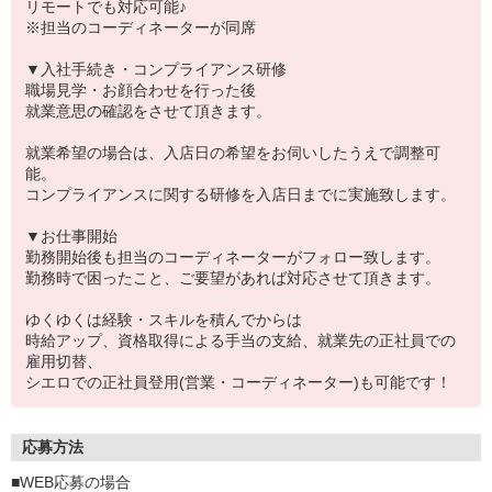
リモートでも対応可能♪
※担当のコーディネーターが同席
▼入社手続き・コンプライアンス研修
職場見学・お顔合わせを行った後
就業意思の確認をさせて頂きます。
就業希望の場合は、入店日の希望をお伺いしたうえで調整可
能。
コンプライアンスに関する研修を入店日までに実施致します。
▼お仕事開始
勤務開始後も担当のコーディネーターがフォロー致します。
勤務時で困ったこと、ご要望があれば対応させて頂きます。
ゆくゆくは経験・スキルを積んでからは
時給アップ、資格取得による手当の支給、就業先の正社員での
雇用切替、
シエロでの正社員登用(営業・コーディネーター)も可能です！
応募方法
■WEB応募の場合