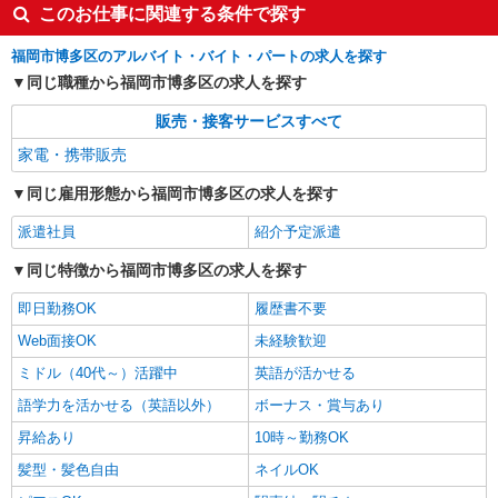
このお仕事に関連する条件で探す
福岡市博多区のアルバイト・バイト・パートの求人を探す
同じ職種から福岡市博多区の求人を探す
販売・接客サービスすべて
家電・携帯販売
同じ雇用形態から福岡市博多区の求人を探す
派遣社員
紹介予定派遣
同じ特徴から福岡市博多区の求人を探す
即日勤務OK
履歴書不要
Web面接OK
未経験歓迎
ミドル（40代～）活躍中
英語が活かせる
語学力を活かせる（英語以外）
ボーナス・賞与あり
昇給あり
10時～勤務OK
髪型・髪色自由
ネイルOK