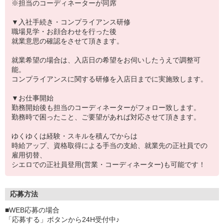
※担当のコーディネーターが同席
▼入社手続き・コンプライアンス研修
職場見学・お顔合わせを行った後
就業意思の確認をさせて頂きます。
就業希望の場合は、入店日の希望をお伺いしたうえで調整可
能。
コンプライアンスに関する研修を入店日までに実施致します。
▼お仕事開始
勤務開始後も担当のコーディネーターがフォロー致します。
勤務時で困ったこと、ご要望があれば対応させて頂きます。
ゆくゆくは経験・スキルを積んでからは
時給アップ、資格取得による手当の支給、就業先の正社員での
雇用切替、
シエロでの正社員登用(営業・コーディネーター)も可能です！
応募方法
■WEB応募の場合
「応募する」ボタンから24H受付中♪