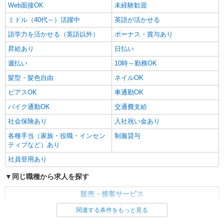
Web面接OK
未経験歓迎
ミドル（40代～）活躍中
英語が活かせる
語学力を活かせる（英語以外）
ボーナス・賞与あり
昇給あり
日払い
週払い
10時～勤務OK
髪型・髪色自由
ネイルOK
ピアスOK
車通勤OK
バイク通勤OK
交通費支給
社会保険あり
入社祝い金あり
各種手当（家族・役職・インセン
制服貸与
ティブなど）あり
社員登用あり
同じ職種から求人を探す
販売・接客サービス
家電・携帯販売
関連する条件をもっと見る