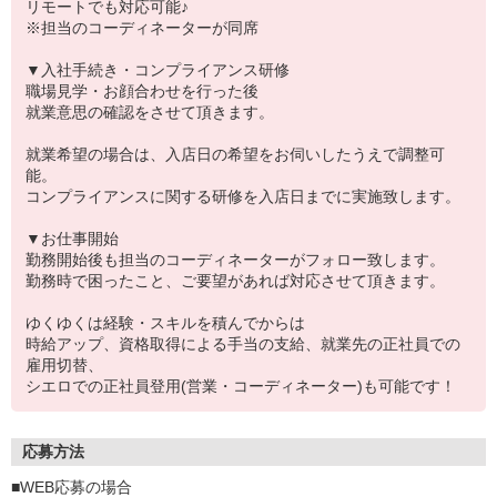
リモートでも対応可能♪
※担当のコーディネーターが同席
▼入社手続き・コンプライアンス研修
職場見学・お顔合わせを行った後
就業意思の確認をさせて頂きます。
就業希望の場合は、入店日の希望をお伺いしたうえで調整可
能。
コンプライアンスに関する研修を入店日までに実施致します。
▼お仕事開始
勤務開始後も担当のコーディネーターがフォロー致します。
勤務時で困ったこと、ご要望があれば対応させて頂きます。
ゆくゆくは経験・スキルを積んでからは
時給アップ、資格取得による手当の支給、就業先の正社員での
雇用切替、
シエロでの正社員登用(営業・コーディネーター)も可能です！
応募方法
■WEB応募の場合