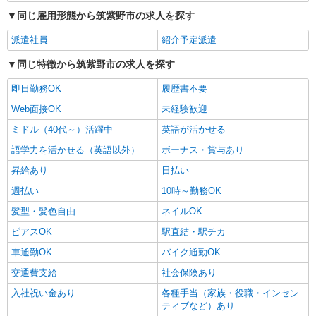
同じ雇用形態から筑紫野市の求人を探す
派遣社員
紹介予定派遣
同じ特徴から筑紫野市の求人を探す
即日勤務OK
履歴書不要
Web面接OK
未経験歓迎
ミドル（40代～）活躍中
英語が活かせる
語学力を活かせる（英語以外）
ボーナス・賞与あり
昇給あり
日払い
週払い
10時～勤務OK
髪型・髪色自由
ネイルOK
ピアスOK
駅直結・駅チカ
車通勤OK
バイク通勤OK
交通費支給
社会保険あり
入社祝い金あり
各種手当（家族・役職・インセン
ティブなど）あり