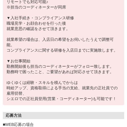
リモートでも対応可能♪
※担当のコーディネーターが同席
▼入社手続き・コンプライアンス研修
職場見学・お顔合わせを行った後
就業意思の確認をさせて頂きます。
就業希望の場合は、入店日の希望をお伺いしたうえで調整可
能。
コンプライアンスに関する研修を入店日までに実施致します。
▼お仕事開始
勤務開始後も担当のコーディネーターがフォロー致します。
勤務時で困ったこと、ご要望があれば対応させて頂きます。
ゆくゆくは経験・スキルを積んでからは
時給アップ、資格取得による手当の支給、就業先の正社員での
雇用切替、
シエロでの正社員登用(営業・コーディネーター)も可能です！
応募方法
■WEB応募の場合