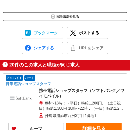
閲覧履歴を見る
ブックマーク
ポストする
シェアする
URLをシェア
20
件のこの求人と職種が同じ求人
アルバイト
パート
携帯電話ショップスタッフ
携帯電話ショップスタッフ（ソフトバンク／ワ
イモバイル）
8時〜18時：（平日）時給1,200円、（土日祝
日）時給1,300円 18時〜22時：（平日）時給1,250
円、（土日祝日）時給1,350円
沖縄県浦添市西洲3丁目1番地1
詳細を見る
キープ