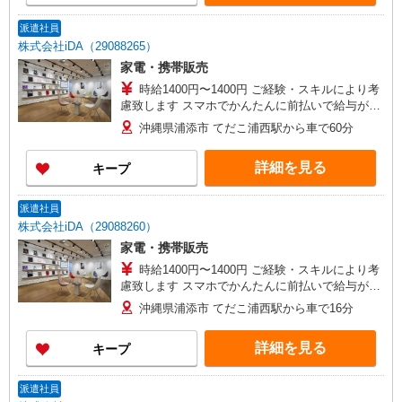
派遣社員
株式会社iDA（29088265）
家電・携帯販売
時給1400円〜1400円 ご経験・スキルにより考
慮致します スマホでかんたんに前払いで給与が受
け取れます（※上限、条件あり） 車通勤の場合、
沖縄県浦添市 てだこ浦西駅から車で60分
規定によりガソリン代支給（駐車場あり）
詳細を見る
キープ
派遣社員
株式会社iDA（29088260）
家電・携帯販売
時給1400円〜1400円 ご経験・スキルにより考
慮致します スマホでかんたんに前払いで給与が受
け取れます（※上限、条件あり） 車通勤の場合、
沖縄県浦添市 てだこ浦西駅から車で16分
規定によりガソリン代支給（駐車場あり）
詳細を見る
キープ
派遣社員