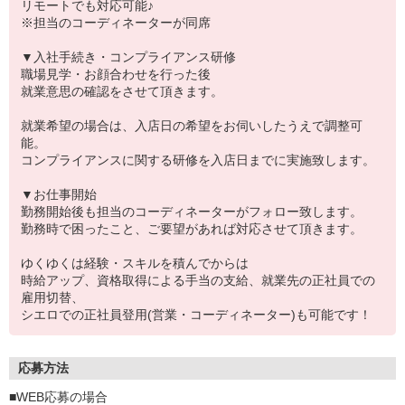
リモートでも対応可能♪
※担当のコーディネーターが同席
▼入社手続き・コンプライアンス研修
職場見学・お顔合わせを行った後
就業意思の確認をさせて頂きます。
就業希望の場合は、入店日の希望をお伺いしたうえで調整可
能。
コンプライアンスに関する研修を入店日までに実施致します。
▼お仕事開始
勤務開始後も担当のコーディネーターがフォロー致します。
勤務時で困ったこと、ご要望があれば対応させて頂きます。
ゆくゆくは経験・スキルを積んでからは
時給アップ、資格取得による手当の支給、就業先の正社員での
雇用切替、
シエロでの正社員登用(営業・コーディネーター)も可能です！
応募方法
■WEB応募の場合