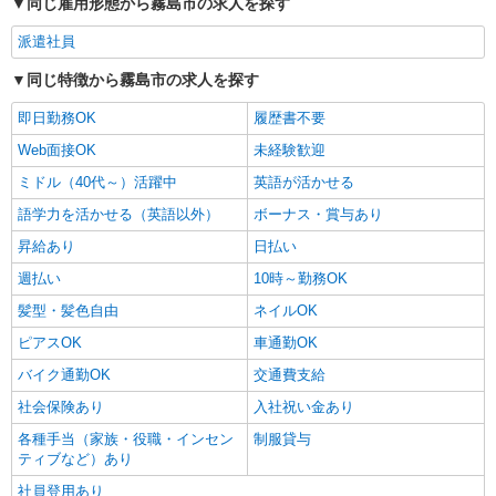
同じ雇用形態から霧島市の求人を探す
派遣社員
同じ特徴から霧島市の求人を探す
即日勤務OK
履歴書不要
Web面接OK
未経験歓迎
ミドル（40代～）活躍中
英語が活かせる
語学力を活かせる（英語以外）
ボーナス・賞与あり
昇給あり
日払い
週払い
10時～勤務OK
髪型・髪色自由
ネイルOK
ピアスOK
車通勤OK
バイク通勤OK
交通費支給
社会保険あり
入社祝い金あり
各種手当（家族・役職・インセン
制服貸与
ティブなど）あり
社員登用あり