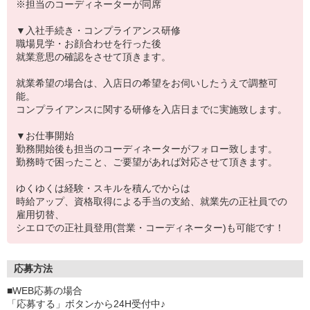
※担当のコーディネーターが同席
▼入社手続き・コンプライアンス研修
職場見学・お顔合わせを行った後
就業意思の確認をさせて頂きます。
就業希望の場合は、入店日の希望をお伺いしたうえで調整可
能。
コンプライアンスに関する研修を入店日までに実施致します。
▼お仕事開始
勤務開始後も担当のコーディネーターがフォロー致します。
勤務時で困ったこと、ご要望があれば対応させて頂きます。
ゆくゆくは経験・スキルを積んでからは
時給アップ、資格取得による手当の支給、就業先の正社員での
雇用切替、
シエロでの正社員登用(営業・コーディネーター)も可能です！
応募方法
■WEB応募の場合
「応募する」ボタンから24H受付中♪