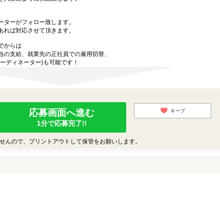
ーターがフォロー致します。
あれば対応させて頂きます。
でからは
当の支給、就業先の正社員での雇用切替、
ーディネーター)も可能です！
応募画面へ進む
キープ
1分で応募完了!!
せんので、プリントアウトして保管をお願いします。
♪