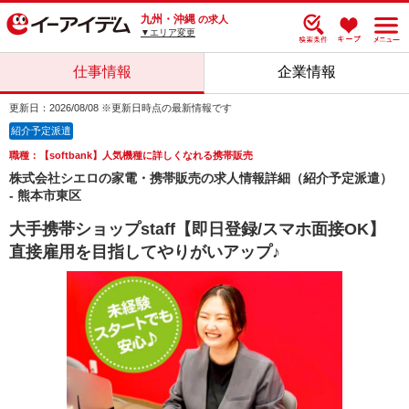
九州・沖縄
の求人
▼エリア変更
仕事情報
企業情報
更新日：2026/08/08 ※更新日時点の最新情報です
紹介予定派遣
職種：【softbank】人気機種に詳しくなれる携帯販売
株式会社シエロの家電・携帯販売の求人情報詳細（紹介予定派遣）
- 熊本市東区
大手携帯ショップstaff【即日登録/スマホ面接OK】
直接雇用を目指してやりがいアップ♪