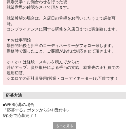
職場見学・お顔合わせを行った後
就業意思の確認をさせて頂きます。
就業希望の場合は、入店日の希望をお伺いしたうえで調整可
能。
コンプライアンスに関する研修を入店日までに実施致します。
▼お仕事開始
勤務開始後も担当のコーディネーターがフォロー致します。
勤務時で困ったこと、ご要望があれば対応させて頂きます。
ゆくゆくは経験・スキルを積んでからは
時給アップ、資格取得による手当の支給、就業先の正社員での
雇用切替、
シエロでの正社員登用(営業・コーディネーター)も可能です！
応募方法
■WEB応募の場合
「応募する」ボタンから24H受付中♪
約1分で応募完了！
もっと見る
■電話応募の場合