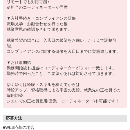
リモートでも対応可能♪
※担当のコーディネーターが同席
▼入社手続き・コンプライアンス研修
職場見学・お顔合わせを行った後
就業意思の確認をさせて頂きます。
就業希望の場合は、入店日の希望をお伺いしたうえで調整可
能。
コンプライアンスに関する研修を入店日までに実施致します。
▼お仕事開始
勤務開始後も担当のコーディネーターがフォロー致します。
勤務時で困ったこと、ご要望があれば対応させて頂きます。
ゆくゆくは経験・スキルを積んでからは
時給アップ、資格取得による手当の支給、就業先の正社員での
雇用切替、
シエロでの正社員登用(営業・コーディネーター)も可能です！
応募方法
■WEB応募の場合