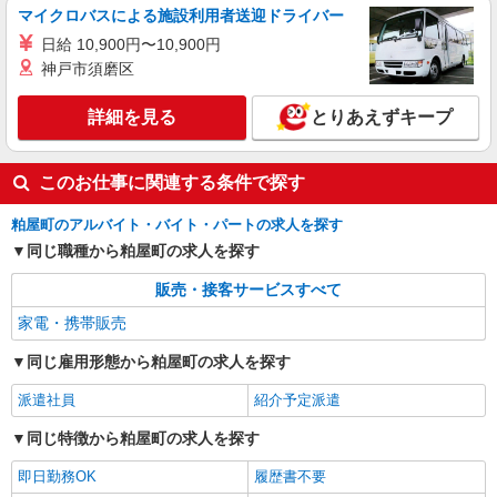
マイクロバスによる施設利用者送迎ドライバー
日給 10,900円〜10,900円
神戸市須磨区
詳細を見る
とりあえずキープ
このお仕事に関連する条件で探す
粕屋町のアルバイト・バイト・パートの求人を探す
同じ職種から粕屋町の求人を探す
販売・接客サービスすべて
家電・携帯販売
同じ雇用形態から粕屋町の求人を探す
派遣社員
紹介予定派遣
同じ特徴から粕屋町の求人を探す
即日勤務OK
履歴書不要