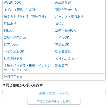
Web面接OK
未経験歓迎
ミドル（40代～）活躍中
英語が活かせる
語学力を活かせる（英語以外）
ボーナス・賞与あり
昇給あり
日払い
週払い
10時～勤務OK
髪型・髪色自由
ネイルOK
ピアスOK
車通勤OK
バイク通勤OK
交通費支給
社会保険あり
入社祝い金あり
各種手当（家族・役職・インセン
制服貸与
ティブなど）あり
社員登用あり
同じ職種から求人を探す
販売・接客サービス
家電・携帯販売
関連する条件をもっと見る