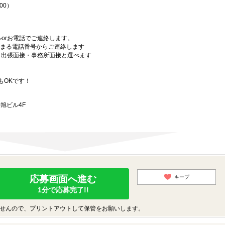
00）
orお電話でご連絡します。
始まる電話番号からご連絡します
）・出張面接・事務所面接と選べます
もOKです！
旭ビル4F
応募画面へ進む
キープ
1分で応募完了!!
せんので、プリントアウトして保管をお願いします。