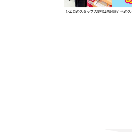
シエロのスタッフの9割は未経験からのス