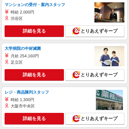
マンションの受付・案内スタッフ
時給 2,000円
渋谷区
詳細を見る
とりあえずキープ
大学病院の中材滅菌
月給 254,160円
足立区
詳細を見る
とりあえずキープ
レジ・商品陳列スタッフ
時給 1,300円
大阪市中央区
詳細を見る
とりあえずキープ