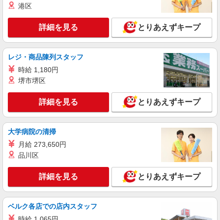
港区
詳細を見る
とりあえずキープ
レジ・商品陳列スタッフ
時給 1,180円
堺市堺区
詳細を見る
とりあえずキープ
大学病院の清掃
月給 273,650円
品川区
詳細を見る
とりあえずキープ
ベルク各店での店内スタッフ
時給 1,065円