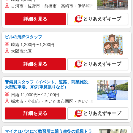
古河市・佐野市・前橋市・高崎市・伊勢崎市・太田市・館林市・
詳細を見る
とりあえずキープ
ビルの清掃スタッフ
時給 1,200円〜1,200円
大阪市北区
詳細を見る
とりあえずキープ
警備員スタッフ（イベント、道路、商業施設、
大型駐車場、JR列車見張りなど）
日給 11,000円〜12,100円
栃木市・小山市・さいたま市西区・さいたま市岩槻区・久喜市・
詳細を見る
とりあえずキープ
マイクロバスにて教習所に通う生徒の送迎ドラ