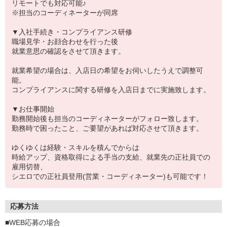
リモートでも対応可能♪
※担当のコーディネーターが同席
▼入社手続き・コンプライアンス研修
職場見学・お顔合わせを行った後
就業意思の確認をさせて頂きます。
就業希望の場合は、入店日の希望をお伺いしたうえで調整可
能。
コンプライアンスに関する研修を入店日までに実施致します。
▼お仕事開始
勤務開始後も担当のコーディネーターがフォロー致します。
勤務時で困ったこと、ご要望があれば対応させて頂きます。
ゆくゆくは経験・スキルを積んでからは
時給アップ、資格取得による手当の支給、就業先の正社員での
雇用切替、
シエロでの正社員登用(営業・コーディネーター)も可能です！
応募方法
■WEB応募の場合