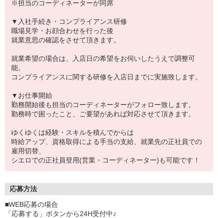
※担当のコーディネーターが同席
▼入社手続き・コンプライアンス研修
職場見学・お顔合わせを行った後
就業意思の確認をさせて頂きます。
就業希望の場合は、入店日の希望をお伺いしたうえで調整可
能。
コンプライアンスに関する研修を入店日までに実施致します。
▼お仕事開始
勤務開始後も担当のコーディネーターがフォロー致します。
勤務時で困ったこと、ご要望があれば対応させて頂きます。
ゆくゆくは経験・スキルを積んでからは
時給アップ、資格取得による手当の支給、就業先の正社員での
雇用切替、
シエロでの正社員登用(営業・コーディネーター)も可能です！
応募方法
■WEB応募の場合
「応募する」ボタンから24H受付中♪