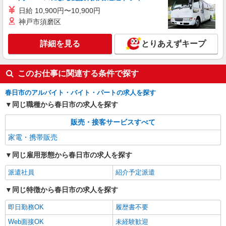
日給 10,900円〜10,900円
神戸市須磨区
詳細を見る
とりあえずキープ
このお仕事に関連する条件で探す
春日市のアルバイト・バイト・パートの求人を探す
同じ職種から春日市の求人を探す
販売・接客サービスすべて
家電・携帯販売
同じ雇用形態から春日市の求人を探す
派遣社員
紹介予定派遣
同じ特徴から春日市の求人を探す
即日勤務OK
履歴書不要
Web面接OK
未経験歓迎