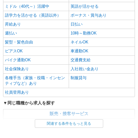
ミドル（40代～）活躍中
英語が活かせる
語学力を活かせる（英語以外）
ボーナス・賞与あり
昇給あり
日払い
週払い
10時～勤務OK
髪型・髪色自由
ネイルOK
ピアスOK
車通勤OK
バイク通勤OK
交通費支給
社会保険あり
入社祝い金あり
各種手当（家族・役職・インセン
制服貸与
ティブなど）あり
社員登用あり
同じ職種から求人を探す
販売・接客サービス
家電・携帯販売
関連する条件をもっと見る
同じ特徴から求人を探す