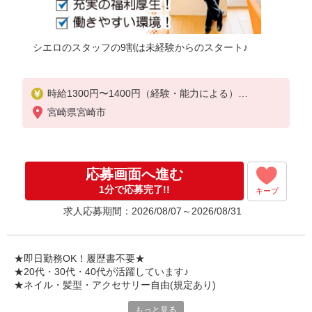
シエロのスタッフの9割は未経験からのスタート♪
時給1300円〜1400円（経験・能力による）
※残業代支給
宮崎県宮崎市
★交通費別途支給（規定あり）
゜+゜・。○。・゜+゜・。○。・゜+゜
入社祝い金10万円支給(規定有)
応募画面へ進む
お友達を紹介頂くと,
1分で応募完了!!
キープ
インセンティブ支給(規定有)
求人応募期間：2026/08/07～2026/08/31
★月2回払い・週払い可能（規程有）★
゜・。○。・゜+゜・。○。・゜+゜
★即日勤務OK！履歴書不要★
★20代・30代・40代が活躍しています♪
★ネイル・髪型・アクセサリー自由(規定あり)
もっと見る
各キャリアの新機種が特別価格で購入OK！！