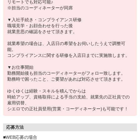
リモートでも対応可能♪
※担当のコーディネーターが同席
▼入社手続き・コンプライアンス研修
職場見学・お顔合わせを行った後
就業意思の確認をさせて頂きます。
就業希望の場合は、入店日の希望をお伺いしたうえで調整可
能。
コンプライアンスに関する研修を入店日までに実施致します。
▼お仕事開始
勤務開始後も担当のコーディネーターがフォロー致します。
勤務時で困ったこと、ご要望があれば対応させて頂きます。
ゆくゆくは経験・スキルを積んでからは
時給アップ、資格取得による手当の支給、就業先の正社員での
雇用切替、
シエロでの正社員登用(営業・コーディネーター)も可能です！
応募方法
■WEB応募の場合