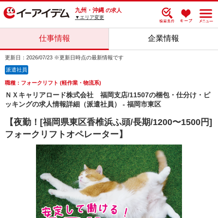
九州・沖縄
の求人
▼エリア変更
仕事情報
企業情報
更新日：2026/07/23 ※更新日時点の最新情報です
派遣社員
職種：フォークリフト (軽作業・物流系)
ＮＸキャリアロード株式会社 福岡支店/11507の梱包・仕分け・ピ
ッキングの求人情報詳細（派遣社員） - 福岡市東区
【夜勤！[福岡県東区香椎浜ふ頭/長期/1200〜1500円]
フォークリフトオペレーター】