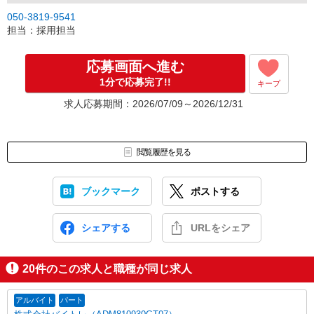
050-3819-9541
担当：採用担当
応募画面へ進む
1分で応募完了!!
キープ
求人応募期間：2026/07/09～2026/12/31
閲覧履歴を見る
ブックマーク
ポストする
シェアする
URLをシェア
20
件のこの求人と職種が同じ求人
アルバイト
パート