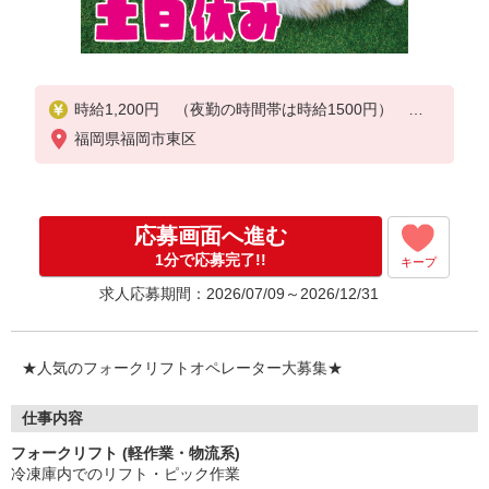
時給1,200円 （夜勤の時間帯は時給1500円）
交通費支給(規定あり)
福岡県福岡市東区
応募画面へ進む
1分で応募完了!!
キープ
求人応募期間：2026/07/09～2026/12/31
★人気のフォークリフトオペレーター大募集★
仕事内容
フォークリフト (軽作業・物流系)
冷凍庫内でのリフト・ピック作業