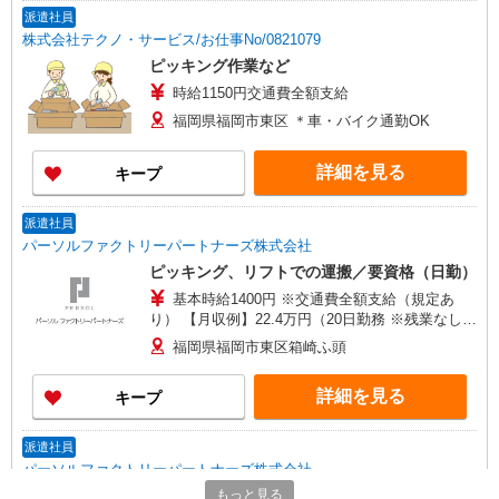
派遣社員
株式会社テクノ・サービス/お仕事No/0821079
ピッキング作業など
時給1150円交通費全額支給
福岡県福岡市東区 ＊車・バイク通勤OK
詳細を見る
キープ
派遣社員
パーソルファクトリーパートナーズ株式会社
ピッキング、リフトでの運搬／要資格（日勤）
基本時給1400円 ※交通費全額支給（規定あ
り） 【月収例】22.4万円（20日勤務 ※残業なしの
場合）
福岡県福岡市東区箱崎ふ頭
詳細を見る
キープ
派遣社員
パーソルファクトリーパートナーズ株式会社
商品の仕分け／軽作業（日勤）
もっと見る