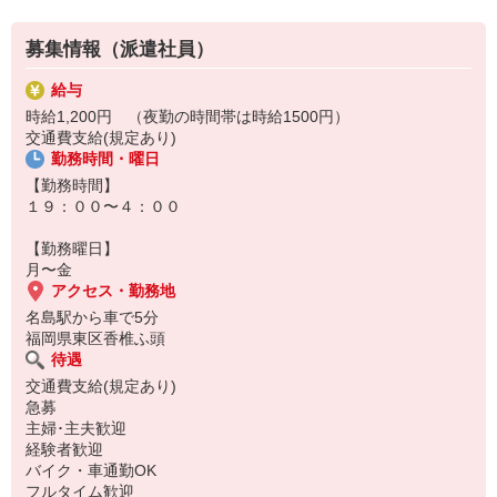
募集情報（派遣社員）
給与
時給1,200円 （夜勤の時間帯は時給1500円）
交通費支給(規定あり)
勤務時間・曜日
【勤務時間】
１９：００〜４：００
【勤務曜日】
月〜金
アクセス・勤務地
名島駅から車で5分
福岡県東区香椎ふ頭
待遇
交通費支給(規定あり)
急募
主婦･主夫歓迎
経験者歓迎
バイク・車通勤OK
フルタイム歓迎