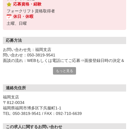
応募資格・経験
フォークリフト資格取得者
休日・休暇
土曜、日曜
応募方法
お問い合わせ先：福岡支店
問い合わせ：050-3819-9541
面談の流れ：WEBもしくは電話にてご応募⇒面接登録日時の決定＆
エントリーフォームの入力⇒WEB面接となります。
もっと見る
★履歴書不要★
連絡先住所
福岡支店
〒812-0034
福岡県福岡市博多区下呉服町1-1
TEL: 050-3819-9541 / FAX：092-710-6639
この求人に関するお問い合わせ