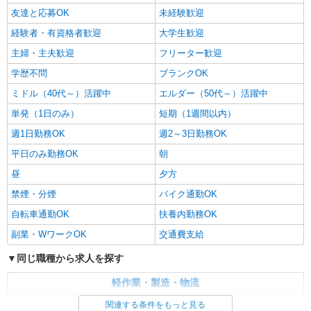
友達と応募OK
未経験歓迎
経験者・有資格者歓迎
大学生歓迎
主婦・主夫歓迎
フリーター歓迎
学歴不問
ブランクOK
ミドル（40代～）活躍中
エルダー（50代～）活躍中
単発（1日のみ）
短期（1週間以内）
週1日勤務OK
週2～3日勤務OK
平日のみ勤務OK
朝
昼
夕方
禁煙・分煙
バイク通勤OK
自転車通勤OK
扶養内勤務OK
副業・WワークOK
交通費支給
同じ職種から求人を探す
軽作業・製造・物流
梱包・仕分け・ピッキング
関連する条件をもっと見る