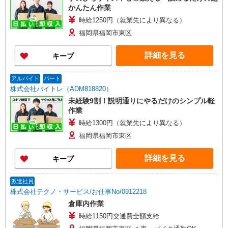
かんたん作業
時給1250円（就業先により異なる）
福岡県福岡市東区
詳細を見る
キープ
アルバイト
パート
株式会社バイトレ（ADM818820）
未経験9割！説明通りにやるだけのシンプル軽
作業
時給1300円（就業先により異なる）
福岡県福岡市東区
詳細を見る
キープ
派遣社員
株式会社テクノ・サービス/お仕事No/0912218
倉庫内作業
時給1150円交通費全額支給