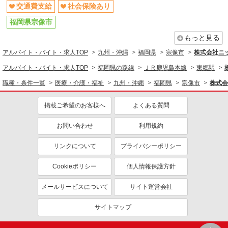
交通費支給
社会保険あり
福岡県宗像市
もっと見る
アルバイト・バイト・求人TOP
九州・沖縄
福岡県
宗像市
株式会社ニ
アルバイト・バイト・求人TOP
福岡県の路線
ＪＲ鹿児島本線
東郷駅
職種・条件一覧
医療・介護・福祉
九州・沖縄
福岡県
宗像市
株式会
掲載ご希望のお客様へ
よくある質問
お問い合わせ
利用規約
リンクについて
プライバシーポリシー
Cookieポリシー
個人情報保護方針
メールサービスについて
サイト運営会社
サイトマップ