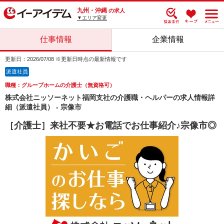
九州・沖縄
の求人
▼エリア変更
仕事情報
企業情報
更新日：2026/07/08 ※更新日時点の最新情報です
派遣社員
職種：グループホームの介護士（無資格可）
株式会社ニッソーネット福岡支社の介護職・ヘルパーの求人情報詳
細（派遣社員） - 宗像市
［介護士］来社不要★お電話でお仕事紹介♪宗像市◎