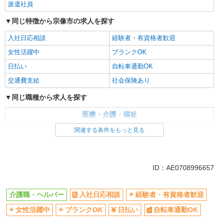
派遣社員
同じ特徴から宗像市の求人を探す
入社日応相談
経験者・有資格者歓迎
女性活躍中
ブランクOK
日払い
自転車通勤OK
交通費支給
社会保険あり
同じ職種から求人を探す
医療・介護・福祉
介護職・ヘルパー
関連する条件をもっと見る
同じ特徴から求人を探す
日払い
交通費支給
ID：AE0708996657
社会保険あり
介護職・ヘルパー
入社日応相談
経験者・有資格者歓迎
女性活躍中
ブランクOK
日払い
自転車通勤OK