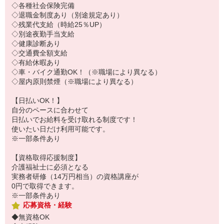
◇各種社会保険完備
◇退職金制度あり（別途規定あり）
◇残業代支給（時給25％UP）
◇別途夜勤手当支給
◇健康診断あり
◇交通費全額支給
◇有給休暇あり
◇車・バイク通勤OK！（※職場により異なる）
◇屋内原則禁煙（※職場により異なる）
【日払いOK！】
自分のペースに合わせて
日払いでお給料を受け取れる制度です！
使いたい日だけ利用可能です。
※一部条件あり
【資格取得応援制度】
介護福祉士に必須となる
実務者研修（14万円相当）の資格講座が
0円で取得できます。
※一部条件あり
応募資格・経験
◆無資格OK