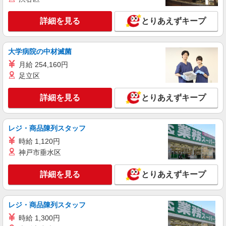
初任者以上：時給1450円〜1812円 無資格の
方：時給1350円〜1687円
詳細を見る
とりあえずキープ
福岡県宗像市
大学病院の中材滅菌
詳細を見る
キープ
月給 254,160円
足立区
派遣社員
株式会社ニッソーネット福岡支社
詳細を見る
とりあえずキープ
特養の介護士（資格必須）
初任者以上：時給1450円〜1812円
福岡県宗像市
レジ・商品陳列スタッフ
時給 1,120円
詳細を見る
キープ
神戸市垂水区
派遣社員
詳細を見る
とりあえずキープ
株式会社ニッソーネット福岡支社
特養の介護士（資格必須）
レジ・商品陳列スタッフ
初任者以上：時給1450円〜1812円
時給 1,300円
福岡県宗像市