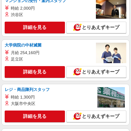
マンションの受付・案内スタッフ
詳細を見る
キープ
時給 2,000円
渋谷区
派遣社員
株式会社kotrio /●FK-H-2051211
詳細を見る
とりあえずキープ
糸島市＊年齢不問◎未経験から安定した業界へ
＊サ高住
時給1450円〜2062円 ＜日払い有/週払い有/交
大学病院の中材滅菌
通費全支給(ガソリン代含む)＞
月給 254,160円
福岡県糸島市 最寄り駅：美咲が丘駅
足立区
詳細を見る
キープ
詳細を見る
とりあえずキープ
派遣社員
株式会社kotrio /●FK-H-2066829
レジ・商品陳列スタッフ
糸島市＊グループホームSTAFF＊経験不問◎
時給 1,300円
日収1.1万円も可
大阪市中央区
時給1450円〜2062円 ＜日払い有/週払い有/交
通費全支給(ガソリン代含む)＞
詳細を見る
とりあえずキープ
糸島市前原 ほか【最寄駅：筑前前原】