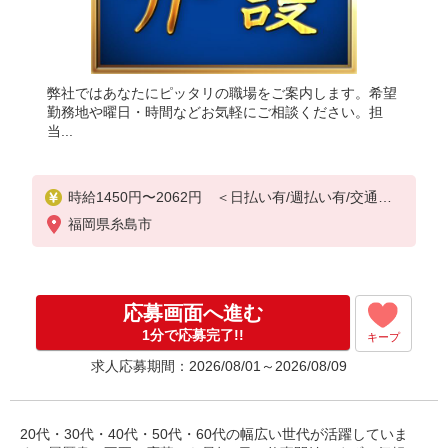
弊社ではあなたにピッタリの職場をご案内します。希望
勤務地や曜日・時間などお気軽にご相談ください。担
当...
時給1450円〜2062円 ＜日払い有/週払い有/交通費
全支給(ガソリン代含む)＞
福岡県糸島市
応募画面へ進む
1分で応募完了!!
キープ
求人応募期間：2026/08/01～2026/08/09
20代・30代・40代・50代・60代の幅広い世代が活躍していま