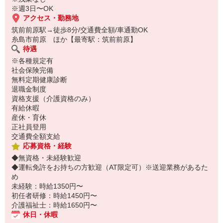
※週3日〜OK
アクセス・勤務地
筑前前原駅→徒歩8分/交通費全額/車通勤OK
糸島市前原 ほか【最寄駅：筑前前原】
待遇
※各種規定有
社会保険完備
無料定期健康診断
退職金制度
資格支援（介護資格のみ）
有給休暇
産休・育休
正社員登用
交通費全額支給
応募資格・経験
◆無資格・未経験歓迎
◆運転免許をお持ちの方歓迎（AT限定可）※送迎業務があるた
め
未経験：時給1350円〜
初任者研修：時給1450円〜
介護福祉士：時給1650円〜
休日・休暇