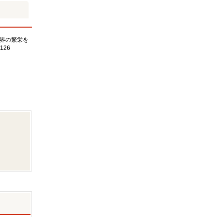
界の繁栄を
126