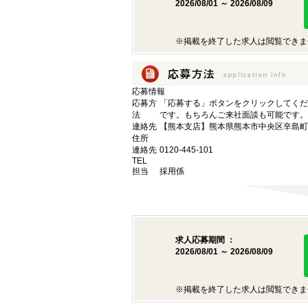
2026/08/01 ～ 2026/08/09
※掲載を終了した求人は閲覧できま
応募情報
応募方
「応募する」ボタンをクリックしてくだ
法
です。もちろんご来社面談も可能です。
連絡先
【熊本支店】熊本県熊本市中央区辛島町6
住所
連絡先
0120-445-101
TEL
担当
採用係
求人応募期間 ：
2026/08/01 ～ 2026/08/09
※掲載を終了した求人は閲覧できま