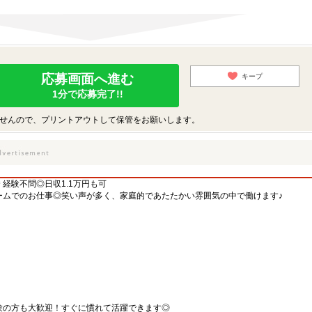
応募画面へ進む
キープ
1分で応募完了!!
せんので、プリントアウトして保管をお願いします。
＊経験不問◎日収1.1万円も可
ームでのお仕事◎笑い声が多く、家庭的であたたかい雰囲気の中で働けます♪
験の方も大歓迎！すぐに慣れて活躍できます◎