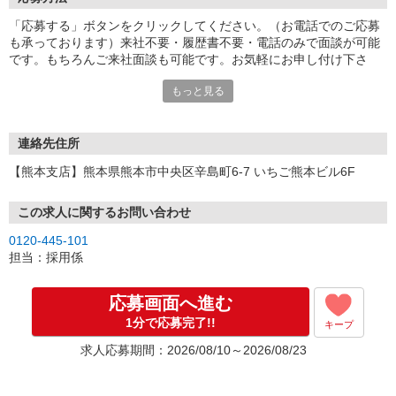
「応募する」ボタンをクリックしてください。（お電話でのご応募
も承っております）来社不要・履歴書不要・電話のみで面談が可能
です。もちろんご来社面談も可能です。お気軽にお申し付け下さ
い。
もっと見る
連絡先住所
【熊本支店】熊本県熊本市中央区辛島町6-7 いちご熊本ビル6F
この求人に関するお問い合わせ
0120-445-101
担当：採用係
応募画面へ進む
1分で応募完了!!
キープ
求人応募期間：2026/08/10～2026/08/23