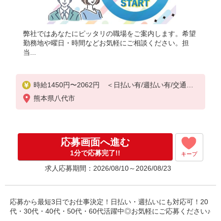
弊社ではあなたにピッタリの職場をご案内します。希望
勤務地や曜日・時間などお気軽にご相談ください。担
当...
時給1450円〜2062円 ＜日払い有/週払い有/交通費
全支給(ガソリン代含む)＞
熊本県八代市
応募画面へ進む
1分で応募完了!!
キープ
求人応募期間：2026/08/10～2026/08/23
応募から最短3日でお仕事決定！日払い・週払いにも対応可！20
代・30代・40代・50代・60代活躍中◎お気軽にご応募ください♪