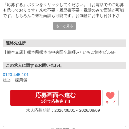
「応募する」ボタンをクリックしてください。（お電話でのご応募
も承っております）来社不要・履歴書不要・電話のみで面談が可能
です。もちろんご来社面談も可能です。お気軽にお申し付け下さ
い。
もっと見る
連絡先住所
【熊本支店】熊本県熊本市中央区辛島町6-7 いちご熊本ビル6F
この求人に関するお問い合わせ
0120-445-101
担当：採用係
応募画面へ進む
1分で応募完了!!
キープ
求人応募期間：2026/08/01～2026/08/09