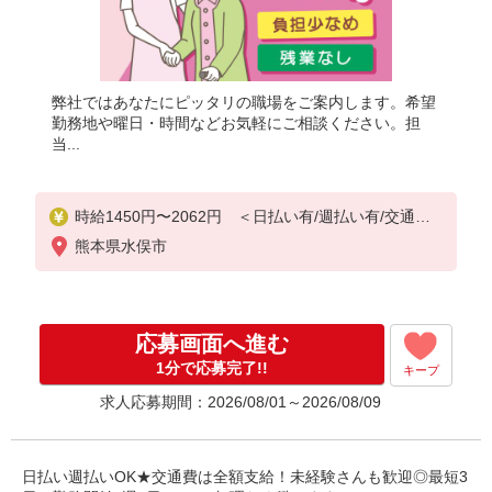
弊社ではあなたにピッタリの職場をご案内します。希望
勤務地や曜日・時間などお気軽にご相談ください。担
当...
時給1450円〜2062円 ＜日払い有/週払い有/交通費
全支給(ガソリン代含む)＞
熊本県水俣市
応募画面へ進む
1分で応募完了!!
キープ
求人応募期間：2026/08/01～2026/08/09
日払い週払いOK★交通費は全額支給！未経験さんも歓迎◎最短3