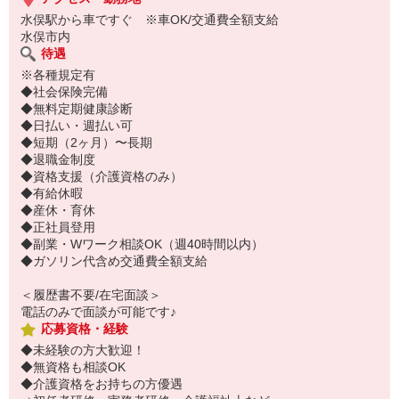
水俣駅から車ですぐ ※車OK/交通費全額支給
水俣市内
待遇
※各種規定有
◆社会保険完備
◆無料定期健康診断
◆日払い・週払い可
◆短期（2ヶ月）〜長期
◆退職金制度
◆資格支援（介護資格のみ）
◆有給休暇
◆産休・育休
◆正社員登用
◆副業・Wワーク相談OK（週40時間以内）
◆ガソリン代含め交通費全額支給
＜履歴書不要/在宅面談＞
電話のみで面談が可能です♪
応募資格・経験
◆未経験の方大歓迎！
◆無資格も相談OK
◆介護資格をお持ちの方優遇