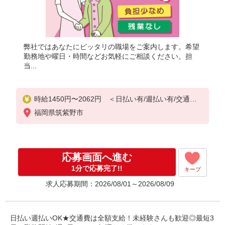
弊社ではあなたにピッタリの職場をご案内します。希望
勤務地や曜日・時間などお気軽にご相談ください。担
当...
時給1450円〜2062円 ＜日払い有/週払い有/交通費
全支給(ガソリン代含む)＞
福岡県筑紫野市
応募画面へ進む
1分で応募完了!!
キープ
求人応募期間：2026/08/01～2026/08/09
日払い週払いOK★交通費は全額支給！未経験さんも歓迎◎最短3