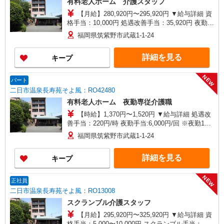
有料老人ホーム 介護スタッフ
【月給】280,920円〜295,920円 ▼給与詳細 資
格手当：10,000円 処遇改善手当：35,920円 夜勤手
当：30,000円（5回分） ※6回目以降は1回6,000円
福岡県筑紫野市武蔵1-1-24
支給 住宅手当：規定あり 精勤手当：8,000円 調整
手当：0〜30,000円 ▼下記別途支給 通勤手当 年末
詳細を見る
キープ
年始手当：380円/時 賞与年2回（6月・12月） 昇
給年1回（4月） 特別報酬：平均18.9万円（最高額
120万円） ※2025年6月支給実績 ※処遇改善手当
NEW
パート
は試用期間中(3ヶ月)は支給なし
二日市温泉長寿苑そよ風：RO42480
有料老人ホーム 夜勤専従介護職
【時給】1,370円〜1,520円 ▼給与詳細 処遇改
善手当：220円/時 夜勤手当:6,000円/回 ※夜勤1回
あたり27,920〜30,320円（処遇改善手当含） ▼下
福岡県筑紫野市武蔵1-1-24
記別途支給 通勤手当 年末年始手当：380円/時 寸
志あり：年2回（6月・12月） ※業績による ※処
詳細を見る
キープ
遇改善手当は試用期間中(3ヶ月)は支給なし
NEW
正社員
二日市温泉長寿苑そよ風：RO13008
スクランブル介護スタッフ
【月給】295,920円〜325,920円 ▼給与詳細 資
格手当：5,000〜10,000円 スクランブル手当：