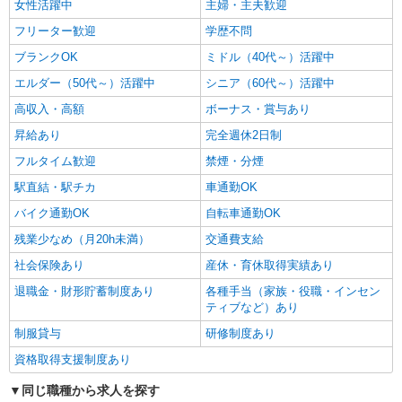
女性活躍中
主婦・主夫歓迎
フリーター歓迎
学歴不問
ブランクOK
ミドル（40代～）活躍中
エルダー（50代～）活躍中
シニア（60代～）活躍中
高収入・高額
ボーナス・賞与あり
昇給あり
完全週休2日制
フルタイム歓迎
禁煙・分煙
駅直結・駅チカ
車通勤OK
バイク通勤OK
自転車通勤OK
残業少なめ（月20h未満）
交通費支給
社会保険あり
産休・育休取得実績あり
退職金・財形貯蓄制度あり
各種手当（家族・役職・インセン
ティブなど）あり
制服貸与
研修制度あり
資格取得支援制度あり
同じ職種から求人を探す