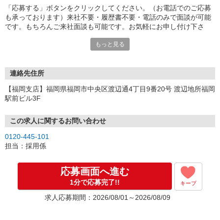
「応募する」ボタンをクリックしてください。（お電話でのご応募
も承っております）来社不要・履歴書不要・電話のみで面談が可能
です。もちろんご来社面談も可能です。お気軽にお申し付け下さ
い。
もっと見る
連絡先住所
【福岡支店】福岡県福岡市中央区渡辺通4丁目9番20号 渡辺地所福岡
駅前ビル3F
この求人に関するお問い合わせ
0120-445-101
担当：採用係
応募画面へ進む
1分で応募完了!!
キープ
求人応募期間：2026/08/01～2026/08/09