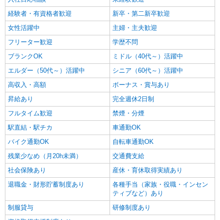
経験者・有資格者歓迎
新卒・第二新卒歓迎
女性活躍中
主婦・主夫歓迎
フリーター歓迎
学歴不問
ブランクOK
ミドル（40代～）活躍中
エルダー（50代～）活躍中
シニア（60代～）活躍中
高収入・高額
ボーナス・賞与あり
昇給あり
完全週休2日制
フルタイム歓迎
禁煙・分煙
駅直結・駅チカ
車通勤OK
バイク通勤OK
自転車通勤OK
残業少なめ（月20h未満）
交通費支給
社会保険あり
産休・育休取得実績あり
退職金・財形貯蓄制度あり
各種手当（家族・役職・インセン
ティブなど）あり
制服貸与
研修制度あり