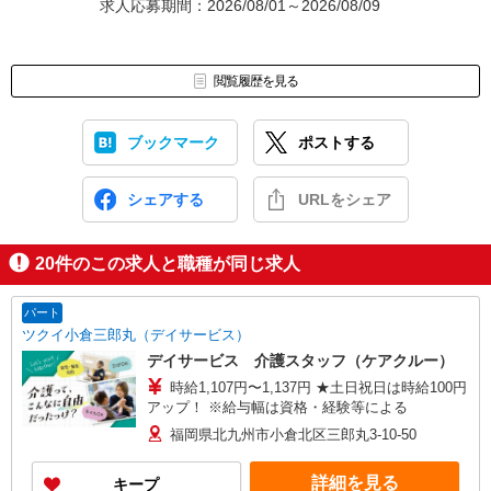
求人応募期間：2026/08/01～2026/08/09
閲覧履歴を見る
ブックマーク
ポストする
シェアする
URLをシェア
20
件のこの求人と職種が同じ求人
パート
ツクイ小倉三郎丸（デイサービス）
デイサービス 介護スタッフ（ケアクルー）
時給1,107円〜1,137円 ★土日祝日は時給100円
アップ！ ※給与幅は資格・経験等による
福岡県北九州市小倉北区三郎丸3-10-50
詳細を見る
キープ