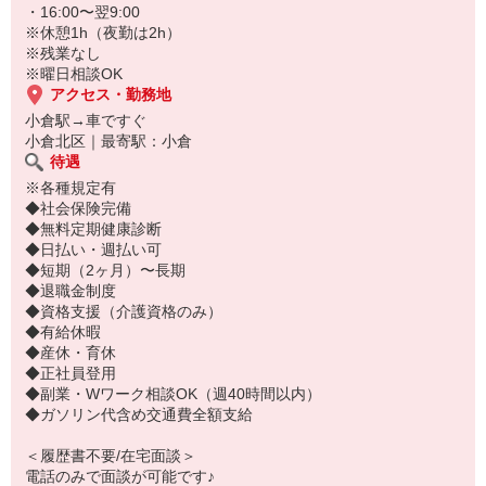
・16:00〜翌9:00
※休憩1h（夜勤は2h）
※残業なし
※曜日相談OK
アクセス・勤務地
小倉駅→車ですぐ
小倉北区｜最寄駅：小倉
待遇
※各種規定有
◆社会保険完備
◆無料定期健康診断
◆日払い・週払い可
◆短期（2ヶ月）〜長期
◆退職金制度
◆資格支援（介護資格のみ）
◆有給休暇
◆産休・育休
◆正社員登用
◆副業・Wワーク相談OK（週40時間以内）
◆ガソリン代含め交通費全額支給
＜履歴書不要/在宅面談＞
電話のみで面談が可能です♪