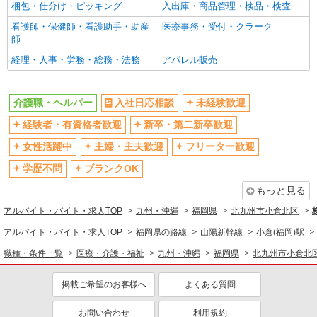
梱包・仕分け・ピッキング
入出庫・商品管理・検品・検査
看護師・保健師・看護助手・助産
医療事務・受付・クラーク
師
経理・人事・労務・総務・法務
アパレル販売
介護職・ヘルパー
入社日応相談
未経験歓迎
経験者・有資格者歓迎
新卒・第二新卒歓迎
女性活躍中
主婦・主夫歓迎
フリーター歓迎
学歴不問
ブランクOK
もっと見る
アルバイト・バイト・求人TOP
九州・沖縄
福岡県
北九州市小倉北区
アルバイト・バイト・求人TOP
福岡県の路線
山陽新幹線
小倉(福岡)駅
職種・条件一覧
医療・介護・福祉
九州・沖縄
福岡県
北九州市小倉北
掲載ご希望のお客様へ
よくある質問
お問い合わせ
利用規約