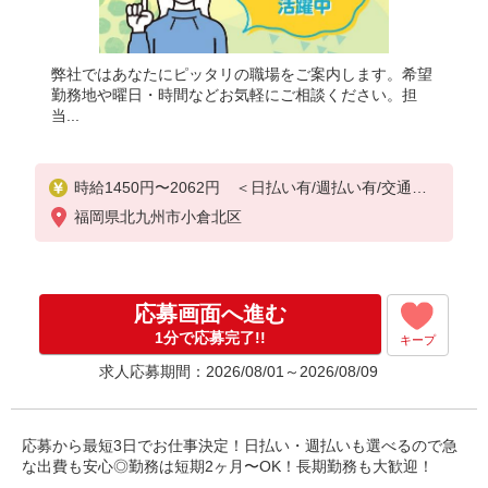
弊社ではあなたにピッタリの職場をご案内します。希望
勤務地や曜日・時間などお気軽にご相談ください。担
当...
時給1450円〜2062円 ＜日払い有/週払い有/交通費
全支給(ガソリン代含む)＞
福岡県北九州市小倉北区
応募画面へ進む
1分で応募完了!!
キープ
求人応募期間：2026/08/01～2026/08/09
応募から最短3日でお仕事決定！日払い・週払いも選べるので急
な出費も安心◎勤務は短期2ヶ月〜OK！長期勤務も大歓迎！