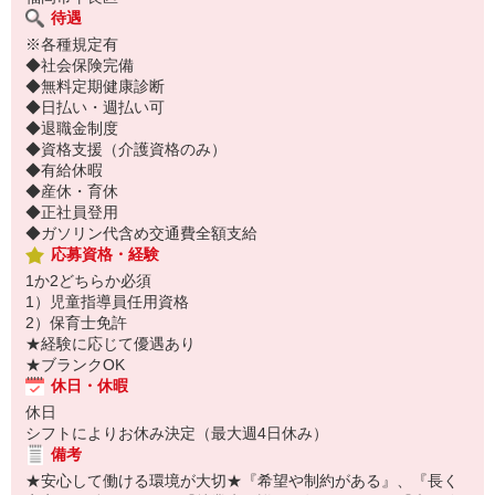
待遇
※各種規定有
◆社会保険完備
◆無料定期健康診断
◆日払い・週払い可
◆退職金制度
◆資格支援（介護資格のみ）
◆有給休暇
◆産休・育休
◆正社員登用
◆ガソリン代含め交通費全額支給
応募資格・経験
1か2どちらか必須
1）児童指導員任用資格
2）保育士免許
★経験に応じて優遇あり
★ブランクOK
休日・休暇
休日
シフトによりお休み決定（最大週4日休み）
備考
★安心して働ける環境が大切★『希望や制約がある』、『長く