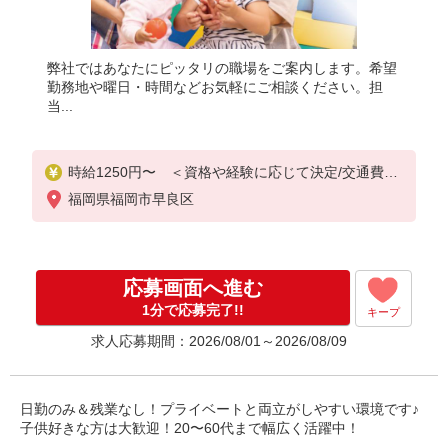
弊社ではあなたにピッタリの職場をご案内します。希望
勤務地や曜日・時間などお気軽にご相談ください。担
当...
時給1250円〜 ＜資格や経験に応じて決定/交通費全
支給(ガソリン代含む)＞
福岡県福岡市早良区
応募画面へ進む
1分で応募完了!!
キープ
求人応募期間：2026/08/01～2026/08/09
日勤のみ＆残業なし！プライベートと両立がしやすい環境です♪
子供好きな方は大歓迎！20〜60代まで幅広く活躍中！