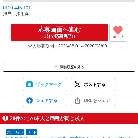
0120-445-101
担当：採用係
応募画面へ進む
1分で応募完了!!
キープ
求人応募期間：2026/08/01～2026/08/09
閲覧履歴を見る
ブックマーク
ポストする
シェアする
URLをシェア
20
件のこの求人と職種が同じ求人
アルバイト
パート