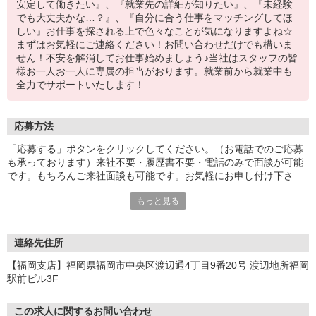
安定して働きたい』、『就業先の詳細が知りたい』、『未経験
でも大丈夫かな…？』、『自分に合う仕事をマッチングしてほ
しい』お仕事を探される上で色々なことが気になりますよね☆
まずはお気軽にご連絡ください！お問い合わせだけでも構いま
せん！不安を解消してお仕事始めましょう♪当社はスタッフの皆
様お一人お一人に専属の担当がおります。就業前から就業中も
全力でサポートいたします！
応募方法
「応募する」ボタンをクリックしてください。（お電話でのご応募
も承っております）来社不要・履歴書不要・電話のみで面談が可能
です。もちろんご来社面談も可能です。お気軽にお申し付け下さ
い。
もっと見る
連絡先住所
【福岡支店】福岡県福岡市中央区渡辺通4丁目9番20号 渡辺地所福岡
駅前ビル3F
この求人に関するお問い合わせ