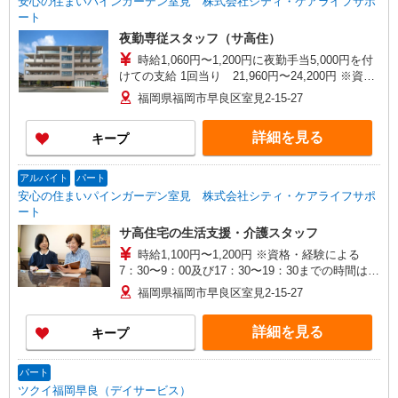
安心の住まいパインガーデン室見 株式会社シティ・ケアライフサポ
ート
夜勤専従スタッフ（サ高住）
時給1,060円〜1,200円に夜勤手当5,000円を付
けての支給 1回当り 21,960円〜24,200円 ※資
格・経験による
福岡県福岡市早良区室見2-15-27
詳細を見る
キープ
アルバイト
パート
安心の住まいパインガーデン室見 株式会社シティ・ケアライフサポ
ート
サ高住宅の生活支援・介護スタッフ
時給1,100円〜1,200円 ※資格・経験による
7：30〜9：00及び17：30〜19：30までの時間は
早出・遅出手当として当該時間帯の時給＋100円
福岡県福岡市早良区室見2-15-27
詳細を見る
キープ
パート
ツクイ福岡早良（デイサービス）