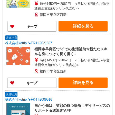
時給1450円〜2062円 ＜日払い有/週払い有/交
通費全支給(ガソリン代含む)＞
福岡市早良区西新
詳細を見る
キープ
派遣社員
株式会社kotrio /●FK-H-2021697
福岡市早良区*デイでの生活補助☆新たなスキ
ルを身につけて長く働く♪
時給1450円〜2062円 ＜日払い有/週払い有/交
通費全支給(ガソリン代含む)＞
福岡市早良区西新
詳細を見る
キープ
派遣社員
株式会社kotrio /●FK-H-2009516
向かう先は、笑顔の待つ場所！デイサービスの
サポート＆送迎STAFF