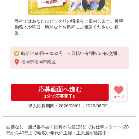
弊社ではあなたにピッタリの職場をご案内します。希望
勤務地や曜日・時間などお気軽にご相談ください。担
当...
時給1450円〜2062円 ＜日払い有/週払い有/交通費
全支給(ガソリン代含む)＞
福岡県福岡市南区
応募画面へ進む
1分で応募完了!!
キープ
求人応募期間：2026/08/01～2026/08/09
面接なし・履歴書不要！応募から最短3日でお仕事スタート♪20
代から40代まで幅広い年代の主婦・主夫層が活躍中！