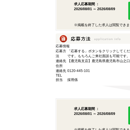
求人応募期間 ：
2026/08/01 ～ 2026/08/09
※掲載を終了した求人は閲覧できま
応募情報
応募方
「応募する」ボタンをクリックしてくだ
法
です。もちろんご来社面談も可能です。
連絡先
【鹿児島支店】鹿児島県鹿児島市山之口町1
住所
連絡先
0120-445-101
TEL
担当
採用係
求人応募期間 ：
2026/08/01 ～ 2026/08/09
※掲載を終了した求人は閲覧できま