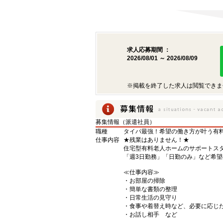
求人応募期間 ：
2026/08/01 ～ 2026/08/09
※掲載を終了した求人は閲覧できま
募集情報（派遣社員）
職種
タイパ最強！希望の働き方が叶う有
仕事内容
★残業はありません！★
住宅型有料老人ホームのサポートス
「週3日勤務」「日勤のみ」など希
≪仕事内容≫
・お部屋の掃除
・簡単な書類の整理
・日常生活の見守り
・食事や着替え時など、必要に応じ
・お話し相手 など