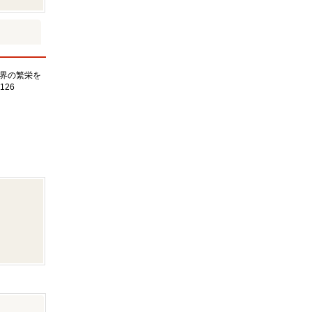
界の繁栄を
126