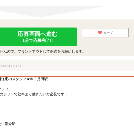
応募画面へ進む
キープ
1分で応募完了!!
せんので、プリントアウトして保管をお願いします。
料住宅のスタッフ★＠二月田駅
タッフ
望のシフトで効率よく働きたい方必見です！
た生活介助