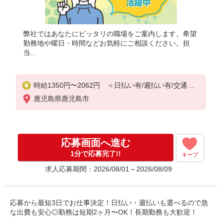
弊社ではあなたにピッタリの職場をご案内します。希望
勤務地や曜日・時間などお気軽にご相談ください。担
当...
時給1350円〜2062円 ＜日払い有/週払い有/交通費
全支給(ガソリン代含む)＞
鹿児島県鹿児島市
応募画面へ進む
1分で応募完了!!
キープ
求人応募期間：2026/08/01～2026/08/09
応募から最短3日でお仕事決定！日払い・週払いも選べるので急
な出費も安心◎勤務は短期2ヶ月〜OK！長期勤務も大歓迎！