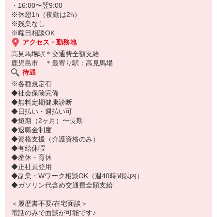
・16:00〜翌9:00
※休憩1h（夜勤は2h）
※残業なし
※曜日相談OK
アクセス・勤務地
高見馬場駅＊交通費全額支給
鹿児島市 ＊最寄り駅：高見馬場
待遇
※各種規定有
◆社会保険完備
◆無料定期健康診断
◆日払い・週払い可
◆短期（2ヶ月）〜長期
◆退職金制度
◆資格支援（介護資格のみ）
◆有給休暇
◆産休・育休
◆正社員登用
◆副業・Wワーク相談OK（週40時間以内）
◆ガソリン代含め交通費全額支給
＜履歴書不要/在宅面談＞
電話のみで面談が可能です♪