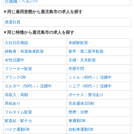
介護職・ヘルパー
詳細を見る
キープ
同じ雇用形態から鹿児島市の求人を探す
派遣社員
同じ特徴から鹿児島市の求人を探す
入社日応相談
未経験歓迎
経験者・有資格者歓迎
新卒・第二新卒歓迎
女性活躍中
主婦・主夫歓迎
フリーター歓迎
学歴不問
ブランクOK
ミドル（40代～）活躍中
エルダー（50代～）活躍中
シニア（60代～）活躍中
高収入・高額
ボーナス・賞与あり
昇給あり
完全週休2日制
フルタイム歓迎
禁煙・分煙
駅直結・駅チカ
車通勤OK
バイク通勤OK
自転車通勤OK