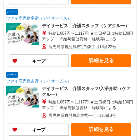
パート
ツクイ鹿児島宇宿（デイサービス）
デイサービス 介護スタッフ（ケアクルー）
時給1,087円〜1,117円 ★土日祝日は時給100円
アップ！ ※給与幅は資格・経験等による
鹿児島県鹿児島市宇宿8丁目13番22号
詳細を見る
キープ
パート
ツクイ鹿児島吉野（デイサービス）
デイサービス 介護スタッフ/入浴介助（ケア
クルー）
時給1,087円〜1,117円 ★土日祝日は時給100円
アップ！ ※給与幅は資格・経験等による
鹿児島県鹿児島市吉野一丁目23番8号
詳細を見る
キープ