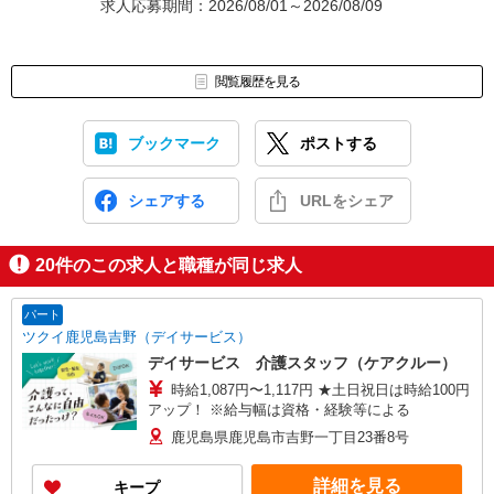
求人応募期間：2026/08/01～2026/08/09
閲覧履歴を見る
ブックマーク
ポストする
シェアする
URLをシェア
20
件のこの求人と職種が同じ求人
パート
ツクイ鹿児島吉野（デイサービス）
デイサービス 介護スタッフ（ケアクルー）
時給1,087円〜1,117円 ★土日祝日は時給100円
アップ！ ※給与幅は資格・経験等による
鹿児島県鹿児島市吉野一丁目23番8号
詳細を見る
キープ