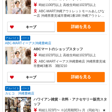
時給1100円以上 高校生時給1023円以上
ABC-MART沖縄アウトレットモールあしびな
ー店 沖縄県豊見城市豊崎1番188 沖縄アウトレッ
トあしびなー800
詳細を見る
キープ
アルバイト
パート
ABC-MARTイーアス沖縄豊崎店
ABCマートのショップスタッフ
時給1023円以上 高校生時給1023円以上
ABC-MARTイーアス沖縄豊崎店 沖縄県豊見城
市豊崎3番35 3階3210
詳細を見る
キープ
アルバイト
パート
カヒコ 沖縄豊崎店
ハワイアン雑貨・衣料・アクセサリー販売スタ
ッフ
時給1,023円〜 ※試用期間3ヶ月（同給与） ★