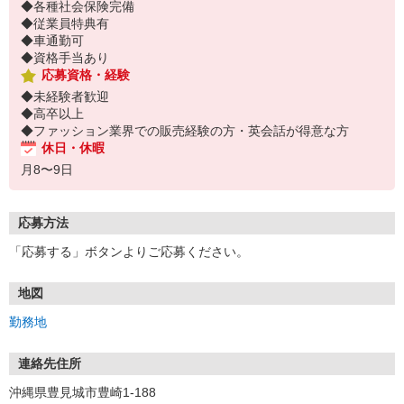
◆各種社会保険完備
◆従業員特典有
◆車通勤可
◆資格手当あり
応募資格・経験
◆未経験者歓迎
◆高卒以上
◆ファッション業界での販売経験の方・英会話が得意な方
休日・休暇
月8〜9日
応募方法
「応募する」ボタンよりご応募ください。
地図
勤務地
連絡先住所
沖縄県豊見城市豊崎1-188