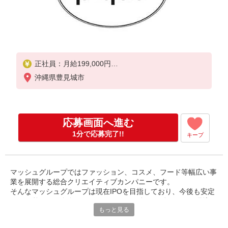
正社員：月給199,000円
※試用期間3カ月は時給1,090円
沖縄県豊見城市
応募画面へ進む
1分で応募完了!!
キープ
マッシュグループではファッション、コスメ、フード等幅広い事
業を展開する総合クリエイティブカンパニーです。
そんなマッシュグループは現在IPOを目指しており、今後も安定
した経営の元、自身のライフスタイルに合った働きやすい環境で
もっと見る
長く活躍が出来ます！