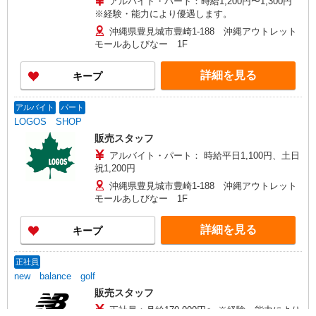
アルバイト・パート：時給1,200円〜1,300円
※経験・能力により優遇します。
沖縄県豊見城市豊崎1-188 沖縄アウトレット
モールあしびなー 1F
詳細を見る
キープ
アルバイト
パート
LOGOS SHOP
販売スタッフ
アルバイト・パート： 時給平日1,100円、土日
祝1,200円
沖縄県豊見城市豊崎1-188 沖縄アウトレット
モールあしびなー 1F
詳細を見る
キープ
正社員
new balance golf
販売スタッフ
正社員：月給170,000円〜 ※経験・能力により