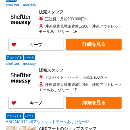
shel’tter moussy
販売スタッフ
正社員：月給200,000円〜
沖縄県豊見城市豊崎1-188 沖縄アウトレット
モールあしびなー 1F
詳細を見る
キープ
アルバイト
パート
shel’tter moussy
販売スタッフ
アルバイト・パート：時給1,100円〜
沖縄県豊見城市豊崎1-188 沖縄アウトレット
モールあしびなー 1F
詳細を見る
キープ
アルバイト
パート
ABC-MART沖縄アウトレットモールあしびなー店
ABCマートのショップスタッフ