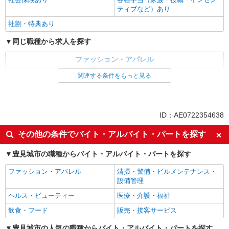
ティブなど）あり
社割・特典あり
同じ職種から求人を探す
ファッション・アパレル
アパレル販売
関連する条件をもっと見る
同じ特徴から求人を探す
未経験歓迎
英語が活かせる
ID：AE0722354638
オープニングスタッフ
車通勤OK
その他の条件でバイト・アルバイト・パートを探す
交通費支給
社会保険あり
豊見城市の職種からバイト・アルバイト・パートを探す
ファッション・アパレル
清掃・警備・ビルメンテナンス・
設備管理
ヘルス・ビューティー
医療・介護・福祉
飲食・フード
販売・接客サービス
豊見城市の人気の職種からバイト・アルバイト・パートを探す