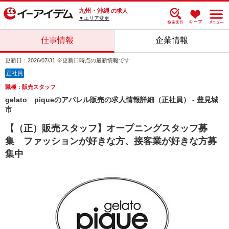
九州・沖縄
の求人
▼エリア変更
仕事情報
企業情報
更新日：2026/07/31 ※更新日時点の最新情報です
正社員
職種：販売スタッフ
gelato piqueのアパレル販売の求人情報詳細（正社員） - 豊見城
市
【（正）販売スタッフ】オープニングスタッフ募
集 ファッションが好きな方、接客業が好きな方募
集中