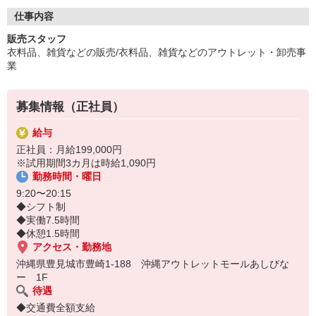
仕事内容
販売スタッフ
衣料品、雑貨などの販売/衣料品、雑貨などのアウトレット・卸売事
業
募集情報（正社員）
給与
正社員：月給199,000円
※試用期間3カ月は時給1,090円
勤務時間・曜日
9:20〜20:15
◆シフト制
◆実働7.5時間
◆休憩1.5時間
アクセス・勤務地
沖縄県豊見城市豊崎1-188 沖縄アウトレットモールあしびな
ー 1F
待遇
◆交通費全額支給