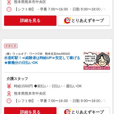
熊本県熊本市中央区
看護助手（ナースエイド）
【シフト例】 ・早番 7:00〜16:00 ・日勤 9:00〜18:00
時給1,300円 ★週払いOK（規定あり） ※給与
幅は経験・能力による
詳細を見る
とりあえずキープ
熊本県熊本市中央区 【最寄駅】熊本市電「商
業高校前」駅 ★マイカー・バイク通勤もOK！
（規定あり）
詳細を見る
キープ
派遣社員
アルバイト
パート
派遣社員
紹介予定派遣
（株）ウィルオブ・ワークCW 熊本支店/ms430101
日研トータルソーシング株式会社 メディカルケア事業部/熊本オフィ
水道町駅！≪経験者は時給UP≫安定して稼げる
ス
★稼働分の日払いOK
未経験・無資格OKの介護スタッフ
時給1,300円〜1,400円 ★週払いOK（規定あ
り） ※給与幅は経験・能力による
介護スタッフ
熊本県熊本市中央区 【最寄駅】熊本市電「国
時給1550円 ◆前払い・日払い・週払いOK
府」駅 ★マイカー・バイク通勤もOK！（規定あ
り） ★勤務地は3000ヶ所以上★ 自宅から通いや
熊本県熊本市中央区
すいエリアなど、お好きな勤務地をお選び下さ
詳細を見る
キープ
【シフト例】 ・早番 7:00〜16:00 ・日勤 9:00〜18:00
い！！
アルバイト
パート
派遣社員
紹介予定派遣
詳細を見る
とりあえずキープ