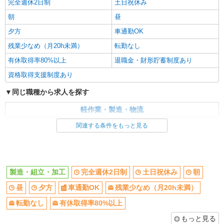
完全週休2日制
土日祝休み
朝
昼
夕方
車通勤OK
残業少なめ（月20h未満）
転勤なし
有休取得率80%以上
退職金・財形貯蓄制度あり
資格取得支援制度あり
同じ職種から求人を探す
軽作業・製造・物流
製造・組立・加工
関連する条件をもっと見る
同じ特徴から求人を探す
土日祝休み
車通勤OK
製造・組立・加工
完全週休2日制
土日祝休み
朝
昼
夕方
車通勤OK
残業少なめ（月20h未満）
転勤なし
有休取得率80%以上
もっと見る