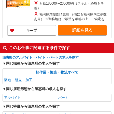
月給185000〜235000円（スキル・経験を考
慮）
福岡県糟屋郡須惠町 （他にも福岡県内に多数
あり） ※勤務地はご希望を考慮の上、ご自宅を中
心に通勤時間120分圏内のエリアとなります。（転
勤なし）
詳細を見る
キープ
このお仕事に関連する条件で探す
須惠町のアルバイト・バイト・パートの求人を探す
同じ職種から須惠町の求人を探す
軽作業・製造・物流すべて
製造・組立・加工
同じ雇用形態から須惠町の求人を探す
アルバイト
パート
同じ特徴から須惠町の求人を探す