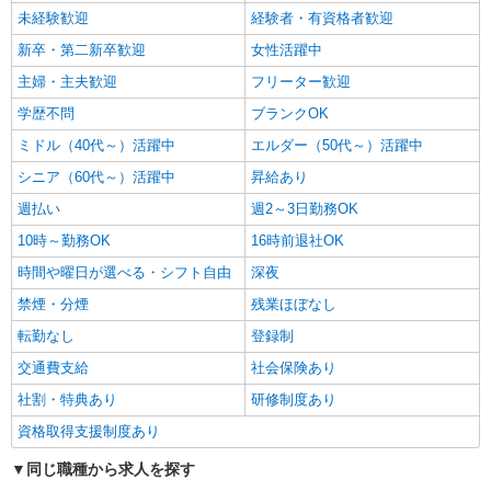
未経験歓迎
経験者・有資格者歓迎
新卒・第二新卒歓迎
女性活躍中
主婦・主夫歓迎
フリーター歓迎
学歴不問
ブランクOK
ミドル（40代～）活躍中
エルダー（50代～）活躍中
シニア（60代～）活躍中
昇給あり
週払い
週2～3日勤務OK
10時～勤務OK
16時前退社OK
時間や曜日が選べる・シフト自由
深夜
禁煙・分煙
残業ほぼなし
転勤なし
登録制
交通費支給
社会保険あり
社割・特典あり
研修制度あり
資格取得支援制度あり
同じ職種から求人を探す