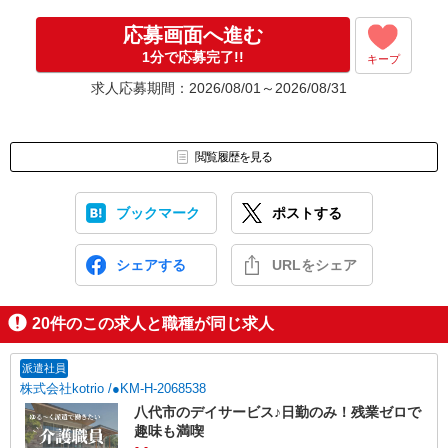
応募画面へ進む
1分で応募完了!!
キープ
求人応募期間：2026/08/01～2026/08/31
閲覧履歴を見る
ブックマーク
ポストする
シェアする
URLをシェア
20
件のこの求人と職種が同じ求人
派遣社員
株式会社kotrio /●KM-H-2068538
八代市のデイサービス♪日勤のみ！残業ゼロで
趣味も満喫