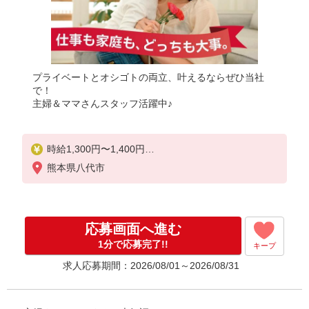
プライベートとオシゴトの両立、叶えるならぜひ当社
で！
主婦＆ママさんスタッフ活躍中♪
時給1,300円〜1,400円
★週払いOK（規定あり）
熊本県八代市
※給与幅は経験・能力による
応募画面へ進む
1分で応募完了!!
キープ
求人応募期間：2026/08/01～2026/08/31