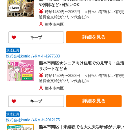
や掃除など♪日払いOK
時給1450円〜2062円 ＜日払い有/週払い有/交
通費全支給(ガソリン代含む)＞
熊本市南区
詳細を見る
キープ
派遣社員
株式会社kotrio /●KM-H-1977603
熊本市南区★シニア向け住宅での見守り・生活
サポートなど★
時給1450円〜2062円 ＜日払い有/週払い有/交
通費全支給(ガソリン代含む)＞
熊本市南区
詳細を見る
キープ
派遣社員
株式会社kotrio /●KM-H-2012175
熊本市南区｜未経験でも大丈夫◎研修が手厚い