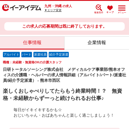
九州・沖縄
の求人
▼エリア変更
この求人の応募期間は既に終了しております。
仕事情報
企業情報
アルバイト
パート
派遣社員
紹介予定派遣
職種：未経験・無資格OKの介護スタッフ
日研トータルソーシング株式会社 メディカルケア事業部/熊本オフ
ィスの介護職・ヘルパーの求人情報詳細（アルバイト/パート/派遣社
員/紹介予定派遣） - 熊本市西区
楽しくおしゃべりしてたらもう終業時間！？ 無資
格・未経験からずーっと続けられるお仕事♪
毎日がイキイキするかも☆
おじいちゃん・おばあちゃんと楽しく過ごしましょう！