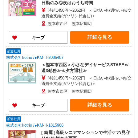
日勤のみ◎夜はおうち時間
時給1450円〜2062円 ＜日払い有/週払い有/交
通費全支給(ガソリン代含む)＞
熊本市西区 熊本駅周辺
詳細を見る
キープ
派遣社員
株式会社kotrio /●KM-H-2086487
＜熊本市西区＞小さなデイサービスSTAFF≪
週3勤務≫≪夕方退社≫
時給1450円〜2062円 ＜日払い有/週払い有/交
通費全支給(ガソリン代含む)＞
熊本市西区 熊本駅周辺
詳細を見る
キープ
派遣社員
株式会社kotrio /●KM-H-1815986
[ 綺麗 ]高級シニアマンションで生活ケア/見守