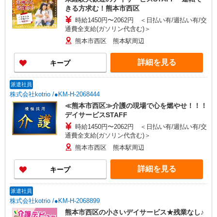
きる方求む！熊本市西区
時給1450円〜2062円 ＜日払い有/週払い有/交
通費全支給(ガソリン代含む)＞
熊本市西区 熊本駅周辺
詳細を見る
キープ
派遣社員
株式会社kotrio /●KM-H-2068444
≪熊本市西区≫介護の現場で心を燃やせ！！！
デイサービスSTAFF
時給1450円〜2062円 ＜日払い有/週払い有/交
通費全支給(ガソリン代含む)＞
熊本市西区 熊本駅周辺
詳細を見る
キープ
派遣社員
株式会社kotrio /●KM-H-2068899
熊本市西区の小さいデイサービス★残業なし♪