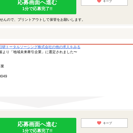
応募画面へ進む
キープ
1分で応募完了!!
せんので、プリントアウトして保管をお願いします。
日研トータルソーシング株式会社の他の求人をみる
省より「地域未来牽引企業」に選定されました〜
事業
049
応募画面へ進む
キープ
1分で応募完了!!