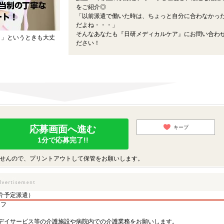
をご紹介◎
「以前派遣で働いた時は、ちょっと自分に合わなかっ
だよね・・・」
そんなあなたも『日研メディカルケア』にお問い合わ
・」というときも大丈
ださい！
応募画面へ進む
キープ
1分で応募完了!!
せんので、プリントアウトして保管をお願いします。
介予定派遣）
ッフ
デイサービス等の介護施設や病院内での介護業務をお願いします。