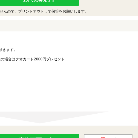
1分で応募完了!!
せんので、プリントアウトして保管をお願いします。
。
頂きます。
録の場合はクオカード2000円プレゼント