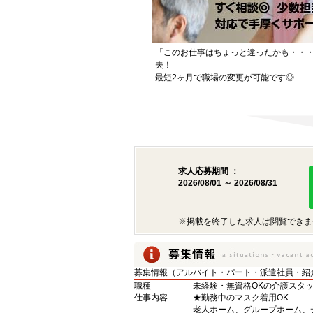
「このお仕事はちょっと違ったかも・・
夫！
最短2ヶ月で職場の変更が可能です◎
求人応募期間 ：
2026/08/01 ～ 2026/08/31
※掲載を終了した求人は閲覧できま
募集情報（アルバイト・パート・派遣社員・紹
職種
未経験・無資格OKの介護スタ
仕事内容
★勤務中のマスク着用OK
老人ホーム、グループホーム、