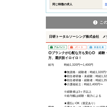
同じ特徴の求人
こ
日研トータルソーシング株式会社 メ
アルバイト
パート
派遣社員
◎ブランクが心配な方も安心◎ 経験
方、選択肢イロイロ！
給与
時給1,320円〜1,400円
◆無資格・経験者：時給1,320円
◆初任者研修・未経験：時給1,32
◆初任者研修・経験者：時給1,35
◆介護福祉士：時給1,400円〜
※経験者は3ヶ月以上
※給与幅は経験・能力による
★週払いOK（規定あり）