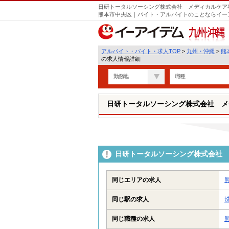
日研トータルソーシング株式会社 メディカルケア事
熊本市中央区｜バイト・アルバイトのことならイー
九州・沖縄
アルバイト・バイト・求人TOP
>
九州・沖縄
>
熊
の求人情報詳細
勤務地
職種
日研トータルソーシング株式会社 メ
日研トータルソーシング株式会社 
同じエリアの求人
同じ駅の求人
同じ職種の求人