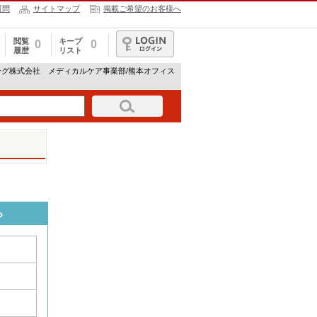
質問
サイトマップ
掲載ご希望のお客様へ
閲覧
キープ
0
0
履歴
リスト
ログイン
ング株式会社 メディカルケア事業部/熊本オフィス
ら