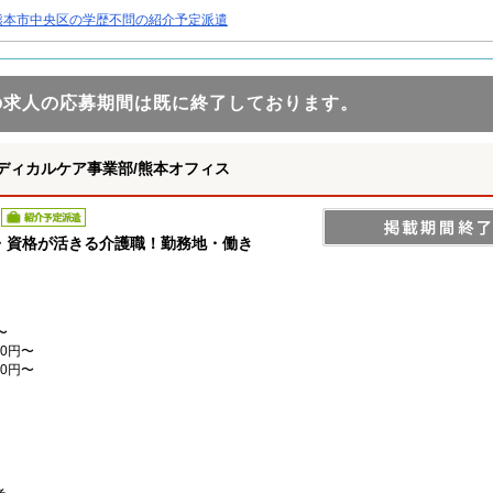
熊本市中央区の学歴不問の紹介予定派遣
の求人の応募期間は既に終了しております。
ディカルケア事業部/熊本オフィス
紹介予定派遣
・資格が活きる介護職！勤務地・働き
〜
0円〜
0円〜