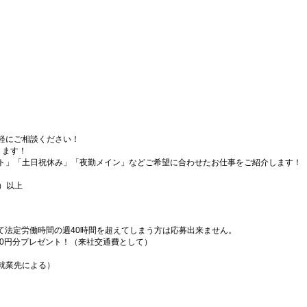
軽にご相談ください！
ります！
ト」「土日祝休み」「夜勤メイン」などご希望に合わせたお仕事をご紹介します！
）以上
）
て法定労働時間の週40時間を超えてしまう方は応募出来ません。
000円分プレゼント！（来社交通費として）
就業先による）