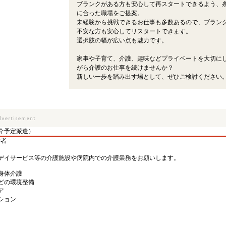
ブランクがある方も安心して再スタートできるよう、
に合った職場をご提案。
未経験から挑戦できるお仕事も多数あるので、ブラン
不安な方も安心してリスタートできます。
選択肢の幅が広い点も魅力です。
家事や子育て、介護、趣味などプライベートを大切に
がら介護のお仕事を続けませんか？
新しい一歩を踏み出す場として、ぜひご検討ください
介予定派遣）
験者
デイサービス等の介護施設や病院内での介護業務をお願いします。
身体介護
どの環境整備
ア
ション