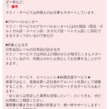
ダー有など。
備考
テクノ・サービスは外国人のお仕事もサポートしています。
■グローバルセンター
テクノ・サービスのグローバルセンターには5か国語（英語・ポ
ルトガル語・スペイン語・タガログ語・ベトナム語）に対応で
きるスタッフがいるので安心◎
■対象となる方
日常会話レベルの日本語が話せる方
テクノ・サービスでは35以上の国のかたが毎月たくさんスター
トしているので、外国人のかたも安心してお仕事することがで
きます。
テクノ・サービス エージェント★転職支援サービス★
派遣ではなく、直接企業へ正社員やアルバイト社員として就職
することを、テクノ・サービスがサポートするサービスもあり
ます♪
「ゆくゆくは安定した雇用を目指したい！」という方も、ぜひ
お気軽にご相談ください。
履歴書の書き方から面接の対策まで、精一杯サポートします！