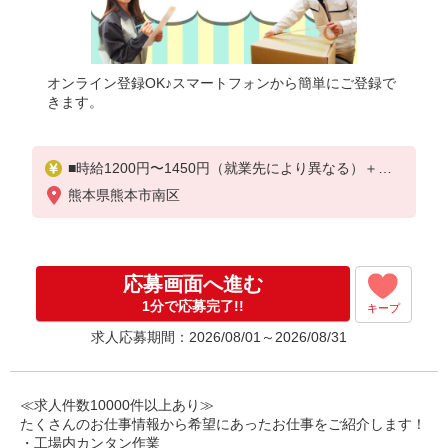
オンライン登録OK♪スマートフォンから簡単にご登録で
きます。
■時給1200円〜1450円（就業先により異なる）＋交
通費
熊本県熊本市南区
応募画面へ進む
1分で応募完了!!
キープ
求人応募期間：2026/08/01～2026/08/31
≪求人件数10000件以上あり≫
たくさんのお仕事情報から希望にあったお仕事をご紹介します！
・工場内カンタン作業