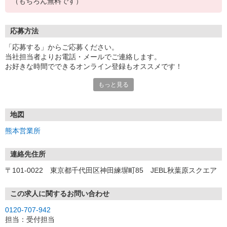
（もちろん無料です）
応募方法
「応募する」からご応募ください。
当社担当者よりお電話・メールでご連絡します。
お好きな時間でできるオンライン登録もオススメです！
もっと見る
＜熊本営業所＞
〒860-0806 熊本県熊本市中央区花畑町4-1 太陽生命熊本第2ビ
ル 9F
地図
熊本営業所
連絡先住所
〒101-0022 東京都千代田区神田練塀町85 JEBL秋葉原スクエア
この求人に関するお問い合わせ
0120-707-942
担当：受付担当