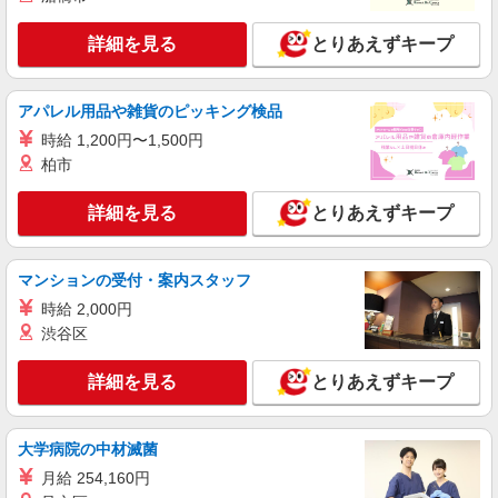
詳細を見る
とりあえずキープ
アパレル用品や雑貨のピッキング検品
時給 1,200円〜1,500円
柏市
詳細を見る
とりあえずキープ
マンションの受付・案内スタッフ
時給 2,000円
渋谷区
詳細を見る
とりあえずキープ
大学病院の中材滅菌
月給 254,160円