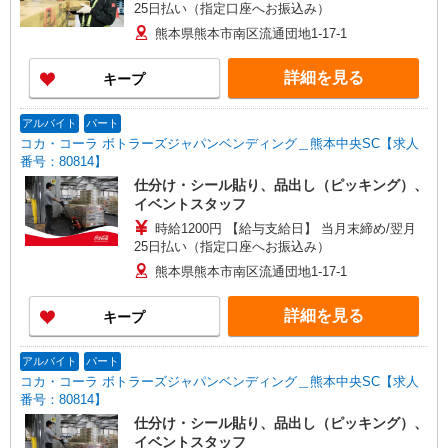
25日払い（指定口座へお振込み）
熊本県熊本市南区流通団地1-17-1
詳細を見る
キープ
アルバイト
パート
コカ・コーラ ボトラーズジャパンベンディング＿熊本中央SC【求人
番号：80814】
仕分け・シール貼り、品出し（ピッキング）、
イベントスタッフ
時給1200円 【給与支給日】 当月末締め/翌月
25日払い（指定口座へお振込み）
熊本県熊本市南区流通団地1-17-1
詳細を見る
キープ
アルバイト
パート
コカ・コーラ ボトラーズジャパンベンディング＿熊本中央SC【求人
番号：80814】
仕分け・シール貼り、品出し（ピッキング）、
イベントスタッフ