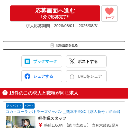
応募画面へ進む
1分で応募完了!!
キープ
求人応募期間：2026/08/01～2026/08/31
閲覧履歴を見る
ブックマーク
ポストする
シェアする
URLをシェア
15
件のこの求人と職種が同じ求人
アルバイト
パート
コカ・コーラ ボトラーズジャパン＿熊本中央SC【求人番号：84856】
軽作業スタッフ
時給1050円 【給与支給日】 当月末締め/翌月