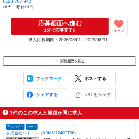
0120-707-942
担当：受付担当
応募画面へ進む
1分で応募完了!!
キープ
求人応募期間：2026/08/01～2026/08/31
閲覧履歴を見る
ブックマーク
ポストする
シェアする
URLをシェア
3
件のこの求人と職種が同じ求人
アルバイト
パート
株式会社バイトレ（ADM811240GT66）