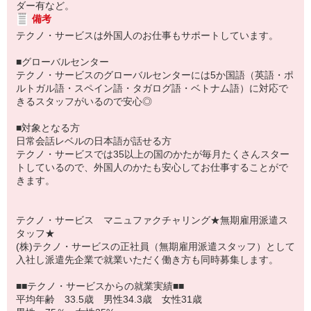
ダー有など。
備考
テクノ・サービスは外国人のお仕事もサポートしています。
■グローバルセンター
テクノ・サービスのグローバルセンターには5か国語（英語・ポ
ルトガル語・スペイン語・タガログ語・ベトナム語）に対応で
きるスタッフがいるので安心◎
■対象となる方
日常会話レベルの日本語が話せる方
テクノ・サービスでは35以上の国のかたが毎月たくさんスター
トしているので、外国人のかたも安心してお仕事することがで
きます。
テクノ・サービス マニュファクチャリング★無期雇用派遣ス
タッフ★
(株)テクノ・サービスの正社員（無期雇用派遣スタッフ）として
入社し派遣先企業で就業いただく働き方も同時募集します。
■■テクノ・サービスからの就業実績■■
平均年齢 33.5歳 男性34.3歳 女性31歳