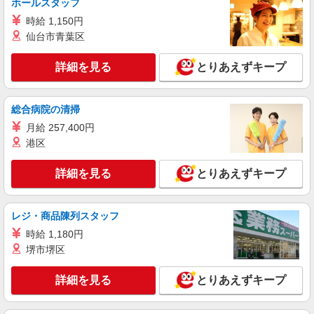
ホールスタッフ
時給 1,150円
仙台市青葉区
詳細を見る
とりあえずキープ
総合病院の清掃
月給 257,400円
港区
詳細を見る
とりあえずキープ
レジ・商品陳列スタッフ
時給 1,180円
堺市堺区
詳細を見る
とりあえずキープ