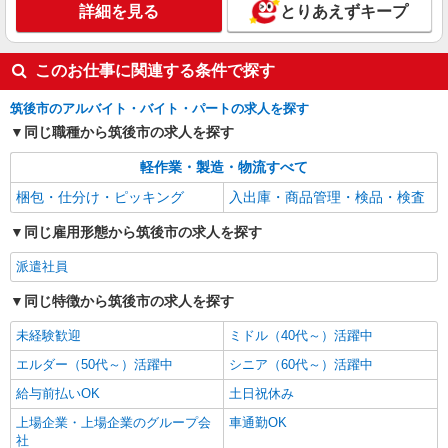
詳細を見る
とりあえずキープ
このお仕事に関連する条件で探す
筑後市のアルバイト・バイト・パートの求人を探す
同じ職種から筑後市の求人を探す
軽作業・製造・物流すべて
梱包・仕分け・ピッキング
入出庫・商品管理・検品・検査
同じ雇用形態から筑後市の求人を探す
派遣社員
同じ特徴から筑後市の求人を探す
未経験歓迎
ミドル（40代～）活躍中
エルダー（50代～）活躍中
シニア（60代～）活躍中
給与前払いOK
土日祝休み
上場企業・上場企業のグループ会
車通勤OK
社