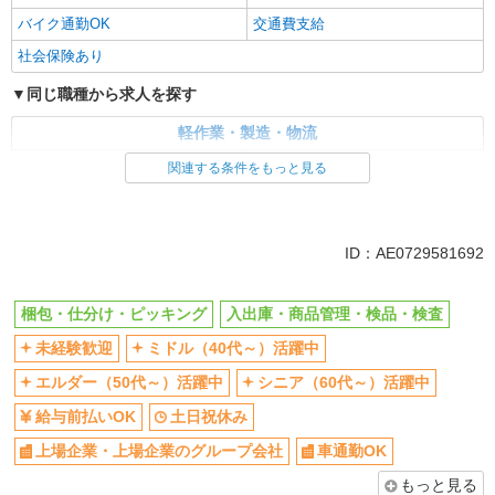
バイク通勤OK
交通費支給
社会保険あり
同じ職種から求人を探す
軽作業・製造・物流
梱包・仕分け・ピッキング
入出庫・商品管理・検品・検査
関連する条件をもっと見る
同じ特徴から求人を探す
未経験歓迎
ミドル（40代～）活躍中
ID：AE0729581692
土日祝休み
上場企業・上場企業のグループ会
社
梱包・仕分け・ピッキング
入出庫・商品管理・検品・検査
車通勤OK
交通費支給
未経験歓迎
ミドル（40代～）活躍中
社会保険あり
エルダー（50代～）活躍中
シニア（60代～）活躍中
給与前払いOK
土日祝休み
上場企業・上場企業のグループ会社
車通勤OK
もっと見る