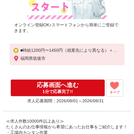
オンライン登録OK♪スマートフォンから簡単にご登録で
きます。
■時給1200円〜1450円（就業先により異なる）＋交
通費
福岡県筑後市
応募画面へ進む
1分で応募完了!!
キープ
求人応募期間：2026/08/01～2026/08/31
≪求人件数10000件以上あり≫
たくさんのお仕事情報から希望にあったお仕事をご紹介します！
・工場内カンタン作業