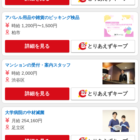
アパレル用品や雑貨のピッキング検品
時給 1,200円〜1,500円
柏市
詳細を見る
とりあえずキープ
マンションの受付・案内スタッフ
時給 2,000円
渋谷区
詳細を見る
とりあえずキープ
大学病院の中材滅菌
月給 254,160円
足立区