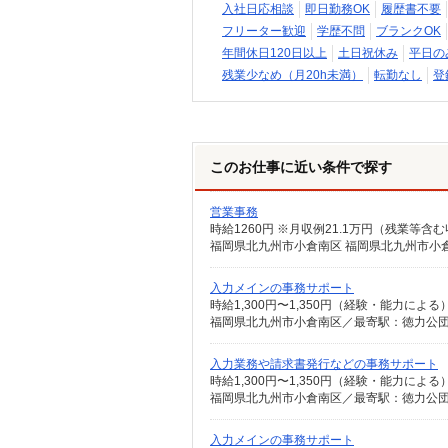
入社日応相談
即日勤務OK
履歴書不要
フリーター歓迎
学歴不問
ブランクOK
年間休日120日以上
土日祝休み
平日の
残業少なめ（月20h未満）
転勤なし
登
このお仕事に近い条件で探す
営業事務
福岡県北九州市小倉南区 福岡県北九州市小
入力メインの事務サポート
時給1,300円〜1,350円（経験・能力によ
福岡県北九州市小倉南区／最寄駅：徳力公団
入力業務や請求書発行などの事務サポート
時給1,300円〜1,350円（経験・能力によ
福岡県北九州市小倉南区／最寄駅：徳力公団
入力メインの事務サポート