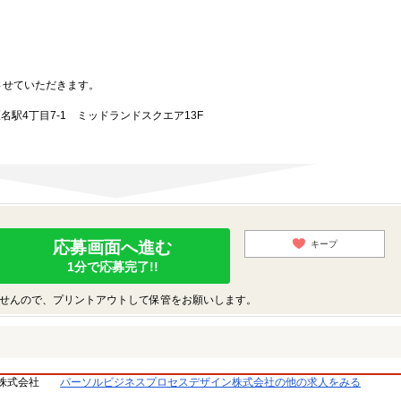
させていただきます。
区名駅4丁目7-1 ミッドランドスクエア13F
応募画面へ進む
キープ
1分で応募完了!!
せんので、プリントアウトして保管をお願いします。
株式会社
パーソルビジネスプロセスデザイン株式会社の他の求人をみる