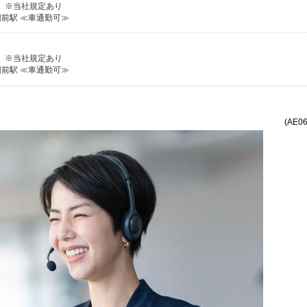
る） ※当社規定あり
前駅 ≪車通勤可≫
る） ※当社規定あり
前駅 ≪車通勤可≫
(AE0