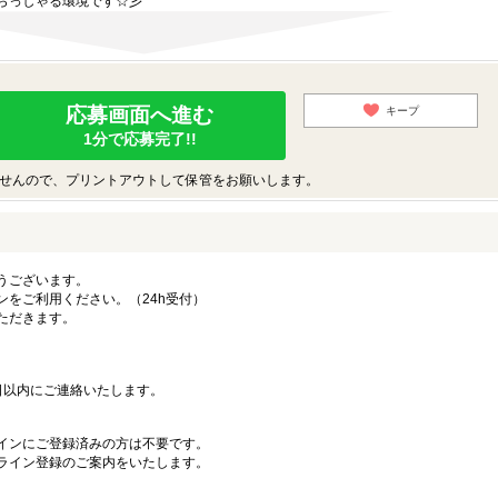
らっしゃる環境です☆彡
応募画面へ進む
キープ
1分で応募完了!!
せんので、プリントアウトして保管をお願いします。
うございます。
ンをご利用ください。（24h受付）
ただきます。
日以内にご連絡いたします。
インにご登録済みの方は不要です。
ライン登録のご案内をいたします。