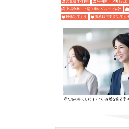
完全週休2日制
年間休日120日以上
上場企業・上場企業のグループ会社
研修制度あり
資格取得支援制度あ
私たちの暮らしにイチバン身近な官公庁♪