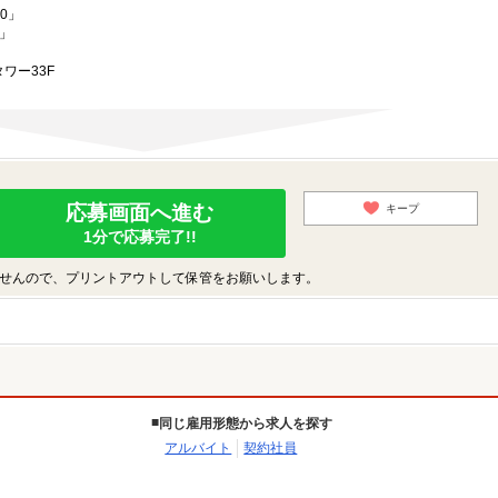
0」
3」
ワー33F
応募画面へ進む
キープ
1分で応募完了!!
せんので、プリントアウトして保管をお願いします。
同じ雇用形態から求人を探す
アルバイト
契約社員