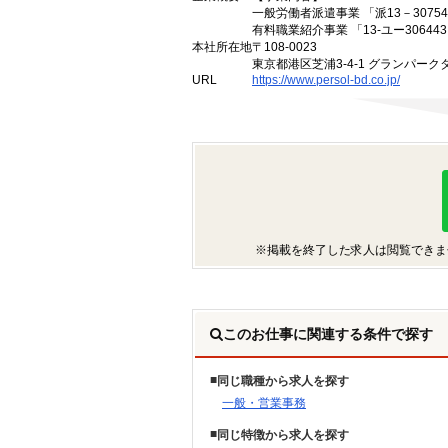
一般労働者派遣事業 「派13－30754
有料職業紹介事業 「13-ユー30644
本社所在地
〒108-0023
東京都港区芝浦3-4-1 グランパークタ
URL
https://www.persol-bd.co.jp/
※掲載を終了した求人は閲覧できま
このお仕事に関連する条件で探す
同じ職種から求人を探す
一般・営業事務
同じ特徴から求人を探す