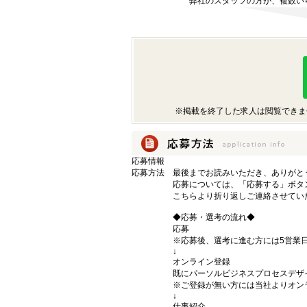
弊社のスタッフの方が、複数い
※掲載を終了した求人は閲覧できま
応募情報
応募方法
最後までお読みいただき、ありがと
応募については、「応募する」ボタ
こちらより折り返しご連絡させてい
◆応募・選考の流れ◆
応募
※応募後、選考に進む方には5営業
↓
オンライン登録
既にパーソルビジネスプロセスデザ
※ご登録が無い方には当社よりオン
↓
仕事紹介