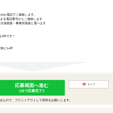
orお電話でご連絡します。
始まる電話番号からご連絡します
）・出張面接・事務所面接と選べます
もOKです！
旭ビル4F
応募画面へ進む
キープ
1分で応募完了!!
せんので、プリントアウトして保管をお願いします。