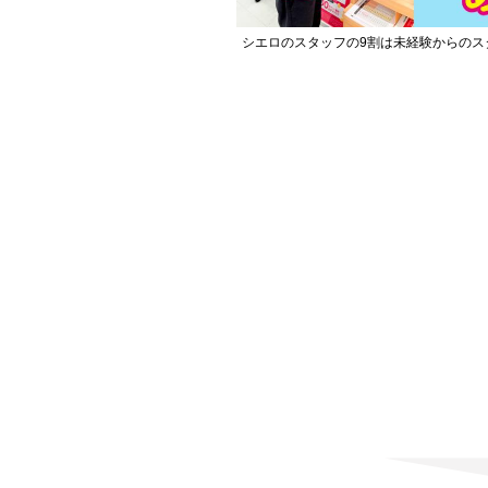
シエロのスタッフの9割は未経験からのス