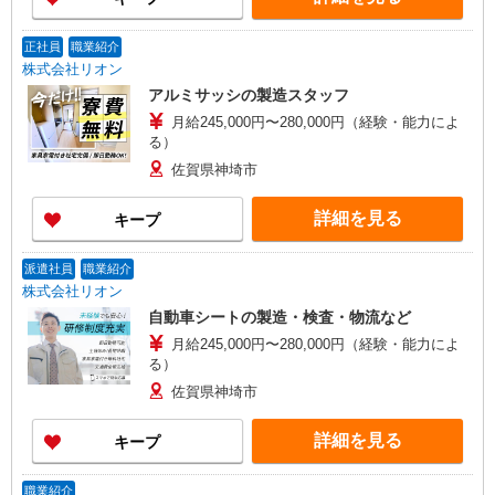
正社員
職業紹介
株式会社リオン
アルミサッシの製造スタッフ
月給245,000円〜280,000円（経験・能力によ
る）
佐賀県神埼市
詳細を見る
キープ
派遣社員
職業紹介
株式会社リオン
自動車シートの製造・検査・物流など
月給245,000円〜280,000円（経験・能力によ
る）
佐賀県神埼市
詳細を見る
キープ
職業紹介