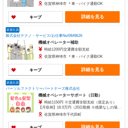
佐賀県神埼市 ＊車・バイク通勤OK
詳細を見る
キープ
派遣社員
株式会社テクノ・サービス/お仕事No/0849626
機械オペレーター補助
時給1200円交通費全額支給
佐賀県神埼市 ＊車・バイク通勤OK
詳細を見る
キープ
派遣社員
パーソルファクトリーパートナーズ株式会社
機械オペレーターサポート（日勤）
時給1150円 ※交通費全額支給（規定あり）
【月収例】18.0万円（20日勤務 ※残業なしの場
合）
佐賀県神埼市千代田町
詳細を見る
キープ