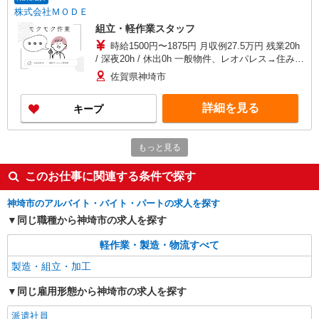
株式会社ＭＯＤＥ
組立・軽作業スタッフ
時給1500円〜1875円 月収例27.5万円 残業20h
/ 深夜20h / 休出0h 一般物件、レオパレス→住み込
みでお仕事可能★☆ 綺麗な1R、1Kをご用意☆
佐賀県神埼市
詳細を見る
キープ
もっと見る
このお仕事に関連する条件で探す
神埼市のアルバイト・バイト・パートの求人を探す
同じ職種から神埼市の求人を探す
軽作業・製造・物流すべて
製造・組立・加工
同じ雇用形態から神埼市の求人を探す
派遣社員