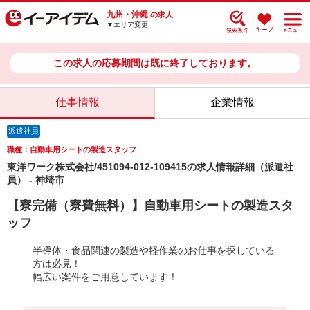
九州・沖縄
の求人
▼エリア変更
この求人の応募期間は既に終了しております。
仕事情報
企業情報
派遣社員
職種：自動車用シートの製造スタッフ
東洋ワーク株式会社/451094-012-109415の求人情報詳細（派遣社
員） - 神埼市
【寮完備（寮費無料）】自動車用シートの製造スタ
ッフ
半導体・食品関連の製造や軽作業のお仕事を探している
方は必見！
幅広い案件をご用意しています！