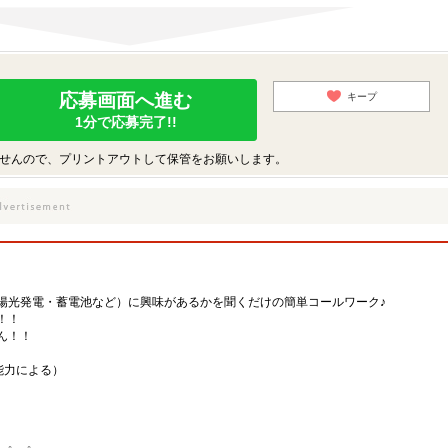
応募画面へ進む
キープ
1分で応募完了!!
せんので、プリントアウトして保管をお願いします。
陽光発電・蓄電池など）に興味があるかを聞くだけの簡単コールワーク♪
！！
ん！！
・能力による）