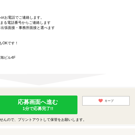
orお電話でご連絡します。
始まる電話番号からご連絡します
）・出張面接・事務所面接と選べます
もOKです！
旭ビル4F
応募画面へ進む
キープ
1分で応募完了!!
せんので、プリントアウトして保管をお願いします。