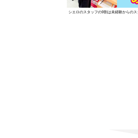
シエロのスタッフの9割は未経験からのス