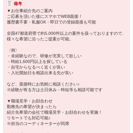
備考
▼お仕事紹介先のご案内
ご応募を頂いた後にスマホでWEB面接！
履歴書不要・私服OK・即日での登録面接も可能
全国47都道府県で約5,000件以上の案件を扱っておりますので、
様々な希望に沿ったご提案が可能。
〈例〉
・未経験なので、研修が充実して欲しい
・時給1,600円以上を探している
・自宅からなるべく近くが良い
・入社開始日を相談出来る先が良い
など、面接時にお気軽に相談ください♪
※経験が有る方は土日休み・時短等も相談可能です
▼職場見学・お顔合わせ
勤務先の希望が決まったら
紹介先希望の会社で職場見学・お顔合わせを実施！
リモートでも対応可能♪
※担当のコーディネーターが同席