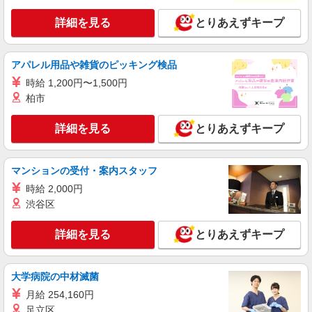
詳細を見る
とりあえずキープ
アパレル用品や雑貨のピッキング検品
時給 1,200円〜1,500円
柏市
詳細を見る
とりあえずキープ
マンションの受付・案内スタッフ
時給 2,000円
渋谷区
詳細を見る
とりあえずキープ
大学病院の中材滅菌
月給 254,160円
足立区