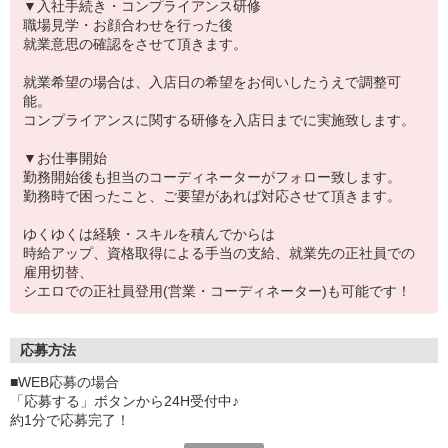
▼入社手続き・コンプライアンス研修
職場見学・お顔合わせを行った後
就業意思の確認をさせて頂きます。
就業希望の場合は、入店日の希望をお伺いしたうえで調整可
能。
コンプライアンスに関する研修を入店日までに実施致します。
▼お仕事開始
勤務開始後も担当のコーディネーターがフォロー致します。
勤務時で困ったこと、ご要望があれば対応させて頂きます。
ゆくゆくは経験・スキルを積んでからは
時給アップ、資格取得による手当の支給、就業先の正社員での
雇用切替、
シエロでの正社員登用(営業・コーディネーター)も可能です！
応募方法
■WEB応募の場合
「応募する」ボタンから24H受付中♪
約1分で応募完了！