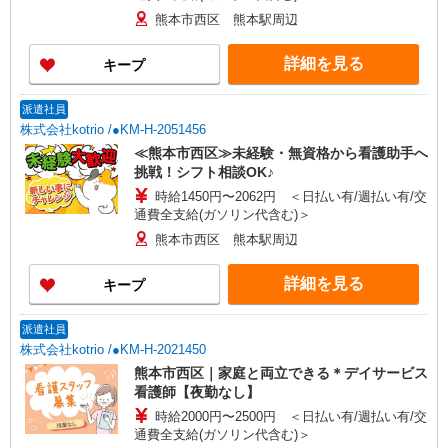
熊本市西区 熊本駅周辺
詳細を見る
キープ
派遣社員
株式会社kotrio /●KM-H-2051456
≪熊本市西区≫未経験・無資格から看護助手へ
挑戦！シフト相談OK♪
時給1450円〜2062円 ＜日払い有/週払い有/交
通費全支給(ガソリン代含む)＞
熊本市西区 熊本駅周辺
詳細を見る
キープ
派遣社員
株式会社kotrio /●KM-H-2021450
熊本市西区｜家庭と両立できる＊デイサービス
看護師【夜勤なし】
時給2000円〜2500円 ＜日払い有/週払い有/交
通費全支給(ガソリン代含む)＞