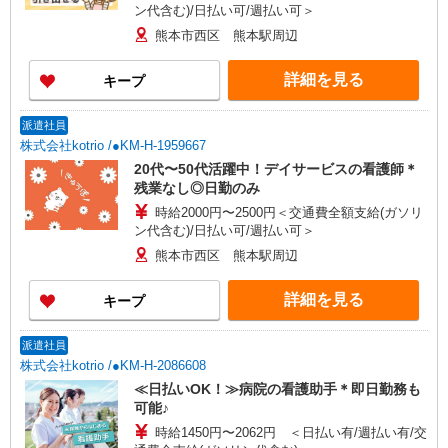
ン代含む)/日払い可/週払い可＞
熊本市西区 熊本駅周辺
詳細を見る
キープ
派遣社員
株式会社kotrio /●KM-H-1959667
20代〜50代活躍中！デイサービスの看護師＊
残業なし◎日勤のみ
時給2000円〜2500円＜交通費全額支給(ガソリ
ン代含む)/日払い可/週払い可＞
熊本市西区 熊本駅周辺
詳細を見る
キープ
派遣社員
株式会社kotrio /●KM-H-2086608
≪日払いOK！≫病院の看護助手＊即日勤務も
可能♪
時給1450円〜2062円 ＜日払い有/週払い有/交