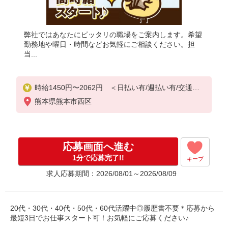
弊社ではあなたにピッタリの職場をご案内します。希望
勤務地や曜日・時間などお気軽にご相談ください。担
当...
時給1450円〜2062円 ＜日払い有/週払い有/交通費
全支給(ガソリン代含む)＞
熊本県熊本市西区
応募画面へ進む
1分で応募完了!!
キープ
求人応募期間：2026/08/01～2026/08/09
20代・30代・40代・50代・60代活躍中◎履歴書不要＊応募から
最短3日でお仕事スタート可！お気軽にご応募ください♪