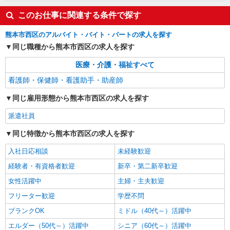
詳細を見る
キープ
このお仕事に関連する条件で探す
熊本市西区のアルバイト・バイト・パートの求人を探す
同じ職種から熊本市西区の求人を探す
医療・介護・福祉すべて
看護師・保健師・看護助手・助産師
同じ雇用形態から熊本市西区の求人を探す
派遣社員
同じ特徴から熊本市西区の求人を探す
入社日応相談
未経験歓迎
経験者・有資格者歓迎
新卒・第二新卒歓迎
女性活躍中
主婦・主夫歓迎
フリーター歓迎
学歴不問
ブランクOK
ミドル（40代～）活躍中
エルダー（50代～）活躍中
シニア（60代～）活躍中