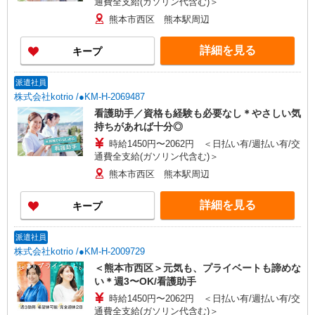
通費全支給(ガソリン代含む)＞
熊本市西区 熊本駅周辺
詳細を見る
キープ
派遣社員
株式会社kotrio /●KM-H-2069487
看護助手／資格も経験も必要なし＊やさしい気
持ちがあれば十分◎
時給1450円〜2062円 ＜日払い有/週払い有/交
通費全支給(ガソリン代含む)＞
熊本市西区 熊本駅周辺
詳細を見る
キープ
派遣社員
株式会社kotrio /●KM-H-2009729
＜熊本市西区＞元気も、プライベートも諦めな
い＊週3〜OK/看護助手
時給1450円〜2062円 ＜日払い有/週払い有/交
通費全支給(ガソリン代含む)＞