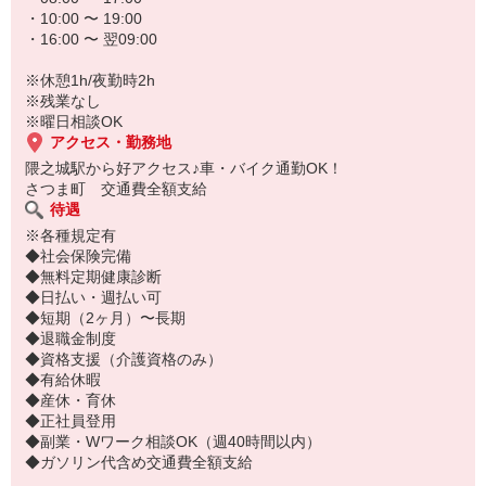
・10:00 〜 19:00
・16:00 〜 翌09:00
※休憩1h/夜勤時2h
※残業なし
※曜日相談OK
アクセス・勤務地
隈之城駅から好アクセス♪車・バイク通勤OK！
さつま町 交通費全額支給
待遇
※各種規定有
◆社会保険完備
◆無料定期健康診断
◆日払い・週払い可
◆短期（2ヶ月）〜長期
◆退職金制度
◆資格支援（介護資格のみ）
◆有給休暇
◆産休・育休
◆正社員登用
◆副業・Wワーク相談OK（週40時間以内）
◆ガソリン代含め交通費全額支給